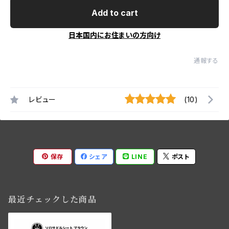
Add to cart
日本国内にお住まいの方向け
通報する
レビュー
(10)
保存
シェア
LINE
ポスト
最近チェックした商品