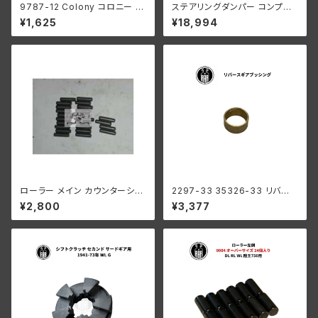
9787-12 Colony コロニー オ
ステアリングダンパー コンプリ
イルポンプ マウント キット 亜鉛
ート グリーンレバー ハーレーダ
¥1,625
¥18,994
メッキ ハーレーダビッドソン 19
ビッドソン WLA WLC
78−91年 ビッグツイン
ローラー メイン カウンターシャ
2297-33 35326-33 リバー
フト 0004" オーバーサイズ 24
ス ギア ブッシング メインシャフ
¥2,800
¥3,377
個 ハーレーダビッドソン
ト ハーレーダビッドソン 1941-
73年 WL G ミッション