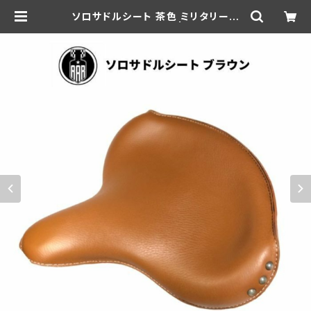
ソロサドルシート 茶色 ミリタリー用
マウントセット付き | aar-hd