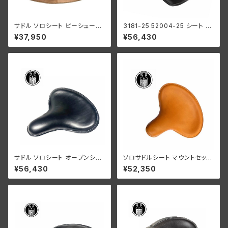
サドル ソロシート ピーシュータ
3181-25 52004-25 シート サ
ー / レーシングスタイル アイボ
ドル ソロサドル ベントホール無
¥37,950
¥56,430
リー ハーレーダビッドソン チョ
し レザー 革製 ハーレーダビッ
ッパー ボバー
ドソン 1935初期-40年 全モデ
ル ブラック
サドル ソロシート オープンシー
ソロサドルシート マウントセット
ム オールレザー ハーレー KR
付き 0318102より明るいタン
¥56,430
¥52,350
ボバースタイル ブラック
ブラウン