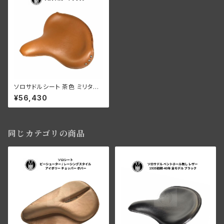
ソロサドルシート 茶色 ミリタリ
ー用 マウントセット付き
¥56,430
同じカテゴリの商品