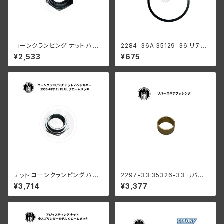
コーンクランピング ナット ハン
2284-36A 35129-36 リテー
ドルバー ハーレーダビッドソン 1
ニング リング ローラー メインド
¥2,533
¥675
941-52年 WL G クロームメッ
ライブギア用 ハーレーダビッド
キ
ソン 1936-84年 EL FL UL
ナット コーンクランピング ハン
2297-33 35326-33 リバー
ドルバー ハーレーダビッドソン 1
ス ギア ブッシング メインシャフ
¥3,714
¥3,377
936-48年 EL FL UL クローム
ト ハーレーダビッドソン 1941-
メッキ
73年 WL G ミッション