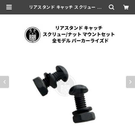
リアスタンド キャッチ スクリュー ナッ
ト マウントセット ハーレーダビッドソ
ン 全モデル パーカーライズド | aar-
hd