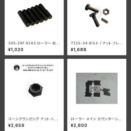
305-29F 9243 ローラー 右側
7223-34 ボルト / ナット フレ
コンロッド用 +0004 オーバー
ームクランプ 2個入り ハーレー
¥1,020
¥1,688
サイズ 12個入り ハーレーダビッ
ダビッドソン WLA WLC
ドソン 1929-73年 DL RL WL
G エンジン
コーンクランピング ナット ハン
ローラー メイン カウンターシャ
ドルバー ステアリングダンパー
フト 0004" オーバーサイズ 24
¥2,659
¥2,800
なし ハーレーダビッドソン 193
個 ハーレーダビッドソン