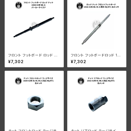
フロント フットボード ロッド ナ
フロント フットボードロッド 193
ット ハーレーダビッドソン 1938
8-52年 RL WL G 陸王 白メッ
¥7,302
¥7,302
-52年 WL G パーカーライズド
キ
ナット フロントロッド ラージサイ
ナット リアロッド ラージサイズ