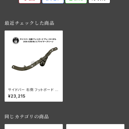
最近チェックした商品
サイドバー 右側 フットボード ブ
レーキペダル ハーレーダビッド
¥23,215
ソン 1936-51年 WL G プライ
マー グリーン
同じカテゴリの商品