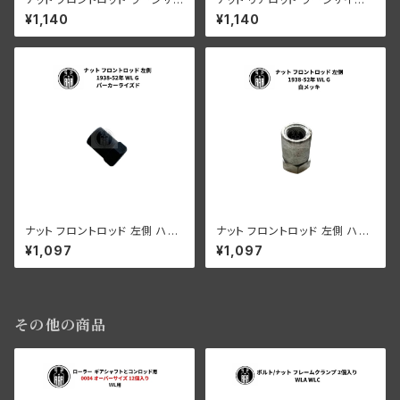
ズ ハーレーダビッドソン 1929-
ハーレーダビッドソン 1932-52
¥1,140
¥1,140
52年 DL RL WL G 陸王 RQ R
年 RL WL G 陸王 RQ RT1 白
T1 白メッキ
メッキ
ナット フロントロッド 左側 ハー
ナット フロントロッド 左側 ハー
レーダビッドソン 1938-52年
レーダビッドソン 1938-52年
¥1,097
¥1,097
WL G パーカーライズド
WL G 白メッキ
その他の商品