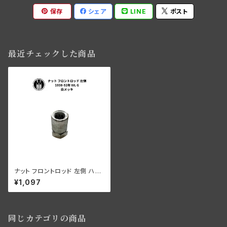
保存
シェア
LINE
ポスト
最近チェックした商品
ナット フロントロッド 左側 ハー
レーダビッドソン 1938-52年
¥1,097
WL G 白メッキ
同じカテゴリの商品