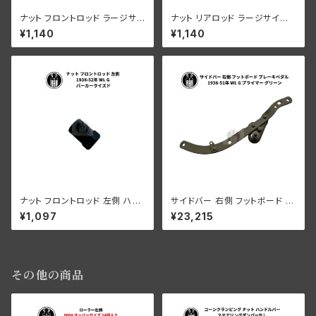
ナット フロントロッド ラージサイ
ナット リアロッド ラージサイズ
ズ ハーレーダビッドソン 1929-
ハーレーダビッドソン 1932-52
¥1,140
¥1,140
52年 DL RL WL G 陸王 RQ R
年 RL WL G 陸王 RQ RT1 白
T1 白メッキ
メッキ
ナット フロントロッド 左側 ハー
サイドバー 右側 フットボード ブ
レーダビッドソン 1938-52年
レーキペダル ハーレーダビッド
¥1,097
¥23,215
WL G パーカーライズド
ソン 1936-51年 WL G プライ
マー グリーン
その他の商品