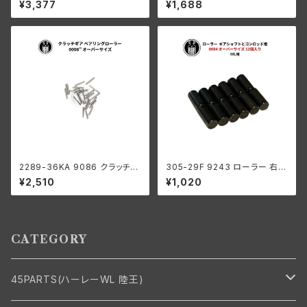
¥3,377
¥1,688
ト ハーレーダビッドソン 1941-
ダビッドソン WLA WLC
73年 WL G ミッション
2289-36KA 9086 クラッチギ
305-29F 9243 ローラー 右側
ア ベアリングローラー 0008"
コンロッド用 +0004 オーバー
¥2,510
¥1,020
オーバーサイズ 24個 ハーレー
サイズ 12個入り ハーレーダビッ
ダビッドソン
ドソン 1929-73年 DL RL WL
G エンジン
CATEGORY
45PARTS(ハーレーWL 陸王)