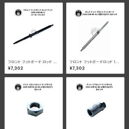
フロント フットボード ロッド ナ
フロント フットボードロッド 193
ット ハーレーダビッドソン 1938
8-52年 RL WL G 陸王 白メッ
¥7,302
¥7,302
-52年 WL G パーカーライズド
キ