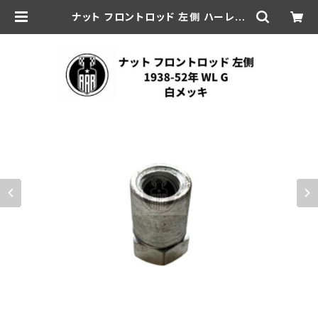
ナット フロントロッド 左側 ハーレー
ダビッドソン 1938-52年 WL G 白
メッキ | aar-hd