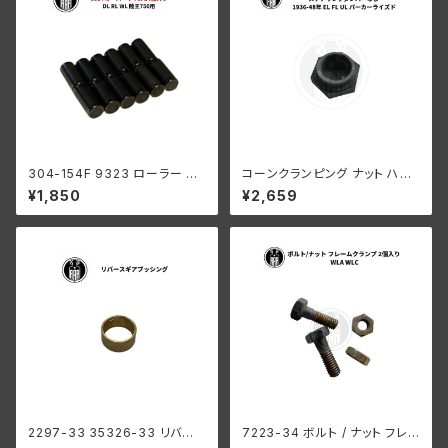
304-154F 9323 ローラー 左
コーンクランピング ナット ハン
側 +0004 オーバーサイズ 24
ドルバー ステアリングダンパー
¥1,850
¥2,659
個入り スプロケットシャフト側
なし ハーレーダビッドソン 193
ハーレーダビッドソン 1929-73
6-48年 EL FL UL パーカーラ
年 RL DL WL G エンジン
イズド
2297-33 35326-33 リバー
7223-34 ボルト / ナット フレ
ス ギア ブッシング メインシャフ
ームクランプ 2個入り ハーレー