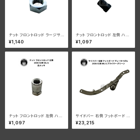
ナット フロントロッド ラージサイ
ナット フロントロッド 左側 ハー
ズ ハーレーダビッドソン 1929-
レーダビッドソン 1938-52年
¥1,140
¥1,097
52年 DL RL WL G 陸王 RQ R
WL G パーカーライズド
T1 白メッキ
ナット フロントロッド 左側 ハー
サイドバー 右側 フットボード ブ
レーダビッドソン 1938-52年
レーキペダル ハーレーダビッド
¥1,097
¥23,215
WL G 白メッキ
ソン 1936-51年 WL G プライ
マー グリーン