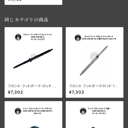
年 RL WL G 陸王 RQ RT1 白
メッキ
同じカテゴリの商品
フロント フットボード ロッド ナ
フロント フットボードロッド 193
ット ハーレーダビッドソン 1938
8-52年 RL WL G 陸王 白メッ
¥7,302
¥7,302
-52年 WL G パーカーライズド
キ