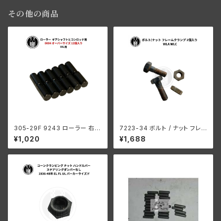
その他の商品
305-29F 9243 ローラー 右側
7223-34 ボルト / ナット フレ
コンロッド用 +0004 オーバー
ームクランプ 2個入り ハーレー
¥1,020
¥1,688
サイズ 12個入り ハーレーダビッ
ダビッドソン WLA WLC
ドソン 1929-73年 DL RL WL
G エンジン