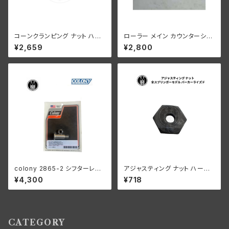
コーンクランピング ナット ハン
ローラー メイン カウンターシャ
ドルバー ステアリングダンパー
フト 0004" オーバーサイズ 24
¥2,659
¥2,800
なし ハーレーダビッドソン 193
個 ハーレーダビッドソン
6-48年 EL FL UL パーカーラ
イズド
colony 2865-2 シフターレバ
アジャスティング ナット ハーレ
ースタッド ハーレー 1916-193
ーダビッドソン 全スプリンガー
¥4,300
¥718
6オールモデル 1936 61” 以外
モデル パーカーライズド
陸王
CATEGORY