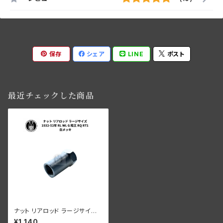
保存
シェア
LINE
ポスト
最近チェックした商品
ナット リアロッド ラージサイズ
ハーレーダビッドソン 1932-52
¥1,140