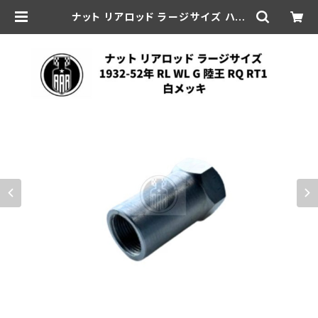
ナット リアロッド ラージサイズ ハー
レーダビッドソン 1932-52年 RL W
L G 陸王 RQ RT1 白メッキ | aar-h
d