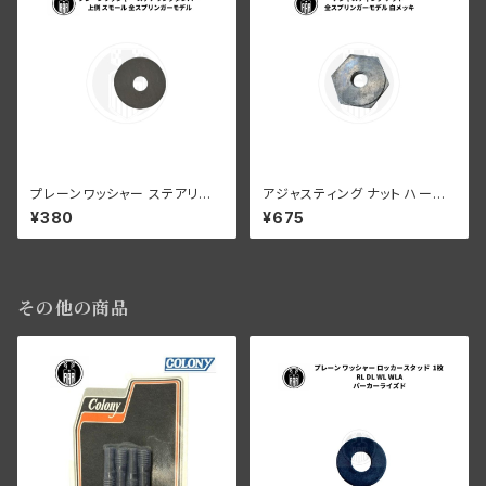
プレーンワッシャー ステアリン
アジャスティング ナット ハーレ
グダンパー 上側 スモール ハー
ーダビッドソン 全スプリンガー
¥380
¥675
レーダビッドソン 全スプリンガ
モデル 白メッキ
ーモデル
その他の商品