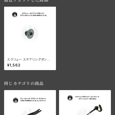
最近チェックした商品
スクリュー ステアリングダンパ
ー アジャスティング用 1936-4
¥1,562
8年 EL FL UL
同じカテゴリの商品