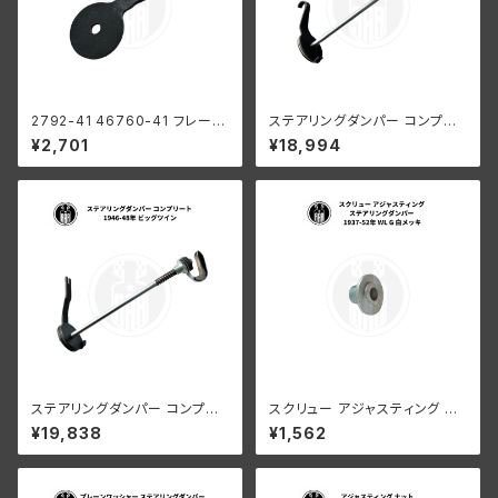
2792-41 46760-41 フレーム
ステアリングダンパー コンプリ
ヘッド ブラケット オフセット ハ
ート グリーンレバー ハーレーダ
¥2,701
¥18,994
ーレーダビッドソン 1946-194
ビッドソン WLA WLC
8年 EL FL UL ビッグツイン
ステアリングダンパー コンプリ
スクリュー アジャスティング ス
ート ハーレー 1946-48年 ビッ
テアリングダンパー ハーレーダ
¥19,838
¥1,562
グツイン
ビッドソン 1937-52年 WL G
白メッキ