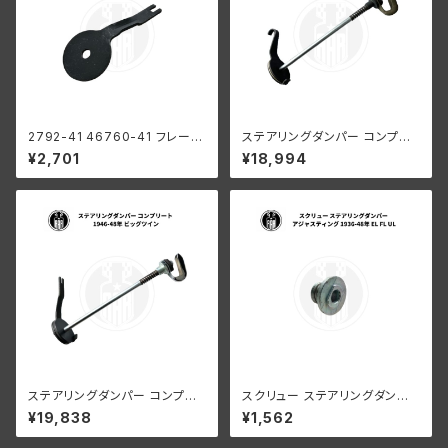
2792-41 46760-41 フレーム
ステアリングダンパー コンプリ
ヘッド ブラケット オフセット ハ
ート グリーンレバー ハーレーダ
¥2,701
¥18,994
ーレーダビッドソン 1946-194
ビッドソン WLA WLC
8年 EL FL UL ビッグツイン
ステアリングダンパー コンプリ
スクリュー ステアリングダンパ
ート ハーレー 1946-48年 ビッ
ー アジャスティング用 1936-4
¥19,838
¥1,562
グツイン
8年 EL FL UL