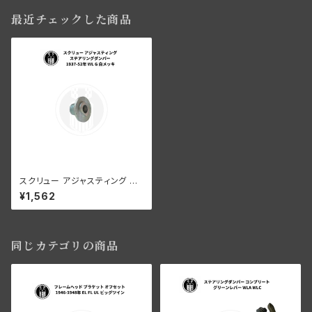
最近チェックした商品
スクリュー アジャスティング ス
テアリングダンパー ハーレーダ
¥1,562
ビッドソン 1937-52年 WL G
白メッキ
同じカテゴリの商品