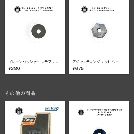
プレーンワッシャー ステアリン
アジャスティング ナット ハーレ
グダンパー 上側 スモール ハー
ーダビッドソン 全スプリンガー
¥380
¥675
レーダビッドソン 全スプリンガ
モデル 白メッキ
ーモデル
その他の商品