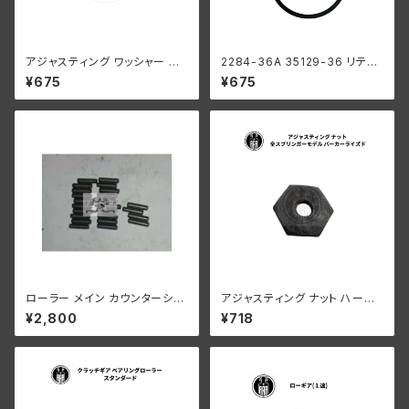
アジャスティング ワッシャー ハ
2284-36A 35129-36 リテー
ーレーダビッドソン 全スプリン
ニング リング ローラー メインド
¥675
¥675
ガーモデル パーカーライズド
ライブギア用 ハーレーダビッド
ソン 1936-84年 EL FL UL
ローラー メイン カウンターシャ
アジャスティング ナット ハーレ
フト 0008" オーバーサイズ 24
ーダビッドソン 全スプリンガー
¥2,800
¥718
個
モデル パーカーライズド