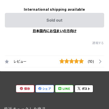
International shipping available
Sold out
日本国内にお住まいの方向け
通報する
レビュー
(10)
保存
シェア
LINE
ポスト