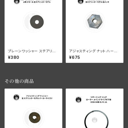
プレーンワッシャー ステアリン
アジャスティング ナット ハーレ
グダンパー 上側 スモール ハー
ーダビッドソン 全スプリンガー
¥380
¥675
レーダビッドソン 全スプリンガ
モデル 白メッキ
ーモデル
その他の商品