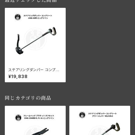
最近チェックした商品
ステアリングダンパー コンプリ
ート ハーレー 1946-48年 ビッ
¥19,838
グツイン
同じカテゴリの商品