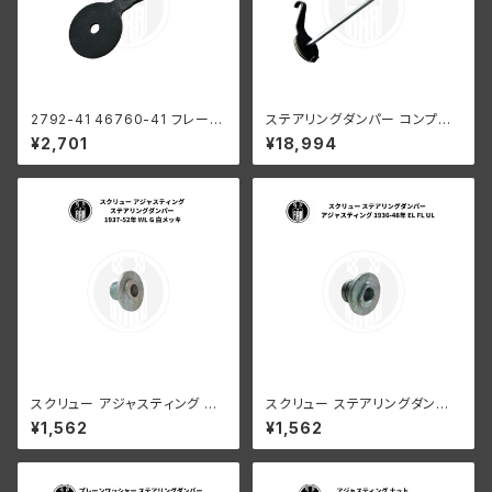
2792-41 46760-41 フレーム
ステアリングダンパー コンプリ
ヘッド ブラケット オフセット ハ
ート グリーンレバー ハーレーダ
¥2,701
¥18,994
ーレーダビッドソン 1946-194
ビッドソン WLA WLC
8年 EL FL UL ビッグツイン
スクリュー アジャスティング ス
スクリュー ステアリングダンパ
テアリングダンパー ハーレーダ
ー アジャスティング用 1936-4
¥1,562
¥1,562
ビッドソン 1937-52年 WL G
8年 EL FL UL
白メッキ