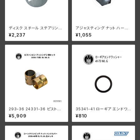
ディスク スチール ステアリング
アジャスティング ナット ハーレ
ダンパー ハーレー 1936-47年
ーダビッドソン 全スプリンガー
¥2,237
¥1,055
EL UL 1941-52年 WL G 白メ
モデル クロームメッキ
ッキ
293-36 24331-36 ピストン
35341-41 ローギア エンドワッ
ピンブッシング 2個組
シャー1個
¥5,909
¥810