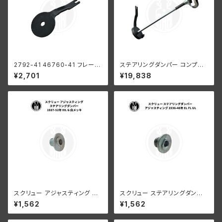
2792-41 46760-41 フレーム
ステアリングダンパー コンプリ
ヘッド ブラケット オフセット ハ
ート ハーレー 1946-48年 ビッ
¥2,701
¥19,838
ーレーダビッドソン 1946-194
グツイン
8年 EL FL UL ビッグツイン
スクリュー アジャスティング ス
スクリュー ステアリングダンパ
テアリングダンパー ハーレーダ
ー アジャスティング用 1936-4
¥1,562
¥1,562
ビッドソン 1937-52年 WL G
8年 EL FL UL
白メッキ