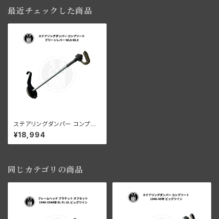
最近チェックした商品
ステアリングダンパー コンプリ
ート グリーンレバー ハーレーダ
¥18,994
ビッドソン WLA WLC
同じカテゴリの商品