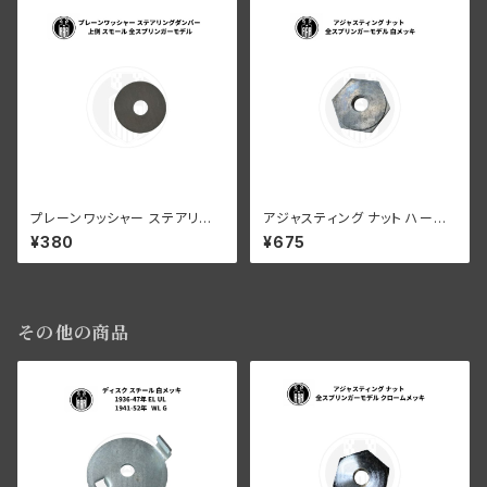
プレーンワッシャー ステアリン
アジャスティング ナット ハーレ
グダンパー 上側 スモール ハー
ーダビッドソン 全スプリンガー
¥380
¥675
レーダビッドソン 全スプリンガ
モデル 白メッキ
ーモデル
その他の商品