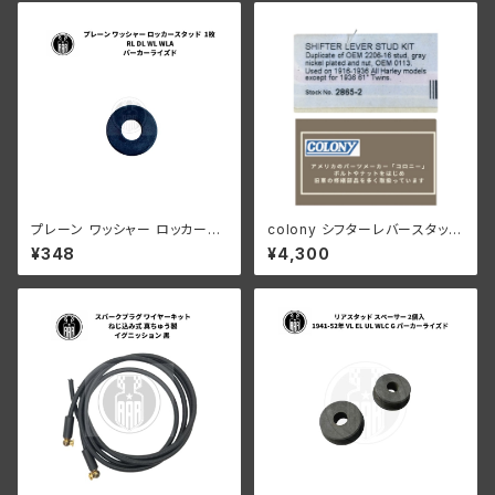
プレーン ワッシャー ロッカース
colony シフターレバースタッド
タッド 1枚 ハーレーダビッドソン
ハーレー 1916-1936オールモ
¥348
¥4,300
RL DL WL WLA パーカーライ
デル 1936 61” 以外 陸王
ズド