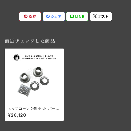
保存
シェア
LINE
ポスト
最近チェックした商品
カップ コーン 2個 セット ボール
付き ハーレーダビッドソン 193
¥26,128
6-48年 EL FL UL ビッグツイ
ン 白メッキ