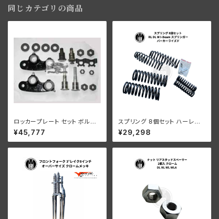
同じカテゴリの商品
ロッカープレート セット ボルト
スプリング 8個セット ハーレー
ワッシャー付き 2 個セット ブラッ
ダビッドソン RL DL W I-Beam
¥45,777
¥29,298
ク ハーレーダビッドソン RL WL
スプリンガー パーカーライズド
WLA