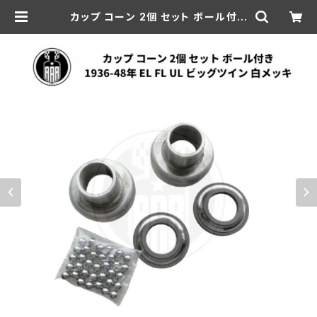
カップ コーン 2個 セット ボール付き
ハーレーダビッドソン 1936-48年 E
L FL UL ビッグツイン 白メッキ | aar
-hd