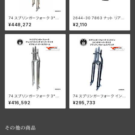
74 スプリンガーフォーク 3°レ
2644-30 7863 ナット リアス
イク 8インチ オーバーサイズ ロ
タッドスペーサー 2個入 ハーレ
¥448,272
¥2,110
ングフォーク オールクロームメ
ーダビッドソン DL RL WL WL
ッキ ハーレーダビッドソン
A クロームメッキ
74 スプリンガーフォーク 3°レ
74 スプリンガーフォーク インラ
イク 12インチ OS オフセット オ
イン 2インチ OS 1936-45年 E
¥416,592
¥295,733
ールクローム ハーレー
L UL 黒/クロームスプリング
その他の商品