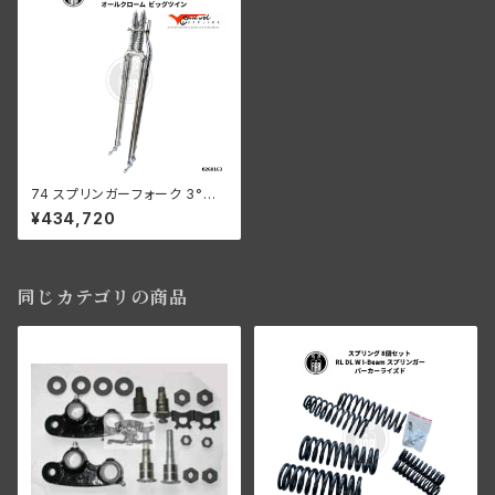
74 スプリンガーフォーク 3°レ
イク 20インチ OS BT オールク
¥434,720
ローム
同じカテゴリの商品