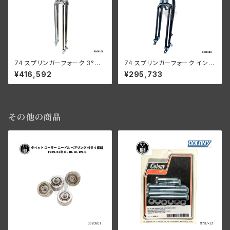
74 スプリンガーフォーク 3°レ
74 スプリンガーフォーク インラ
イク 12インチ OS オフセット オ
イン 2インチ OS 1936-45年 E
¥416,592
¥295,733
ールクローム ハーレー
L UL 黒/クロームスプリング
その他の商品