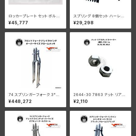
ロッカープレート セット ボルト
スプリング 8個セット ハーレー
ワッシャー付き 2 個セット ブラッ
ダビッドソン RL DL W I-Beam
¥45,777
¥29,298
ク ハーレーダビッドソン RL WL
スプリンガー パーカーライズド
WLA
74 スプリンガーフォーク 3°レ
2644-30 7863 ナット リアス
イク 8インチ オーバーサイズ ロ
タッドスペーサー 2個入 ハーレ
¥448,272
¥2,110
ングフォーク オールクロームメ
ーダビッドソン DL RL WL WL
ッキ ハーレーダビッドソン
A クロームメッキ