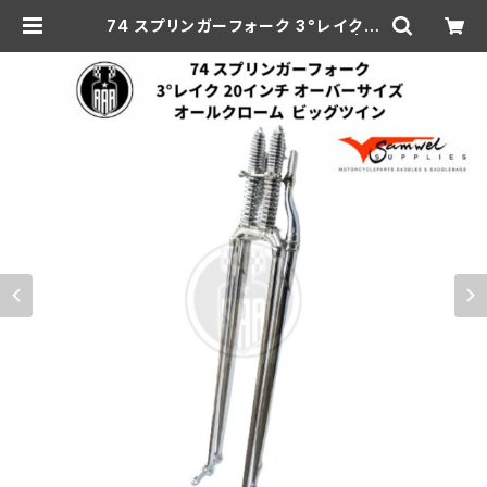
74 スプリンガーフォーク 3°レイク 2
0インチ OS BT オールクローム | a
ar-hd