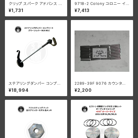
クリップ スパーク アドバンス ケ
9718-2 Colony コロニー イン
ーブル ハーレーダビッドソン 19
テーク マニホールド ナット キッ
¥1,731
¥7,413
37-57年 EL FL
ト ハーレーダビッドソン 1940-
54年 OHV 74 モデル 1953-5
6年 K KH パーカーライズド
ステアリングダンパー コンプリ
2289-39F 9076 カウンター
ート グリーンレバー ハーレーダ
シャフト ロングローラー 1ギア
¥18,994
¥2,200
ビッドソン WLA WLC
ボックス用 .0004オーバーサイ
ズ