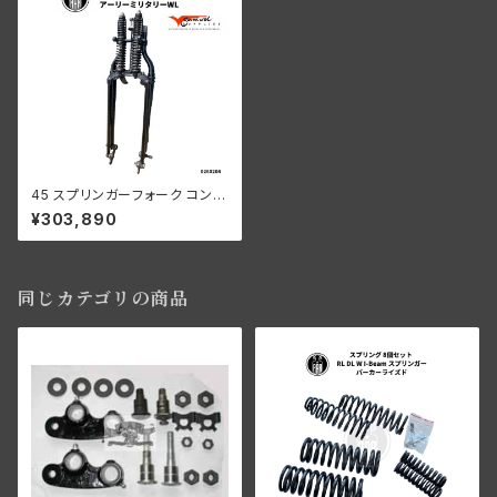
45 スプリンガーフォーク コンプ
リート 2インチ OS 1940-41年
¥303,890
WLA 黒/黒スプリング
同じカテゴリの商品