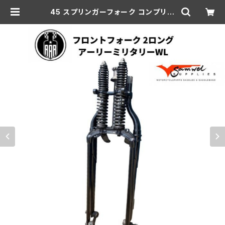
45 スプリンガーフォーク コンプリー
ト 2インチ OS 1940-41年 WLA
黒/黒スプリング | aar-hd