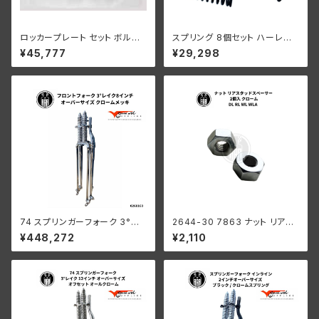
ロッカープレート セット ボルト
スプリング 8個セット ハーレー
ワッシャー付き 2 個セット ブラッ
ダビッドソン RL DL W I-Beam
¥45,777
¥29,298
ク ハーレーダビッドソン RL WL
スプリンガー パーカーライズド
WLA
74 スプリンガーフォーク 3°レ
2644-30 7863 ナット リアス
イク 8インチ オーバーサイズ ロ
タッドスペーサー 2個入 ハーレ
¥448,272
¥2,110
ングフォーク オールクロームメ
ーダビッドソン DL RL WL WL
ッキ ハーレーダビッドソン
A クロームメッキ