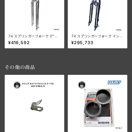
74 スプリンガーフォーク 3°レ
74 スプリンガーフォーク インラ
イク 12インチ OS オフセット オ
イン 2インチ OS 1936-45年 E
¥416,592
¥295,733
ールクローム ハーレー
L UL 黒/クロームスプリング
その他の商品