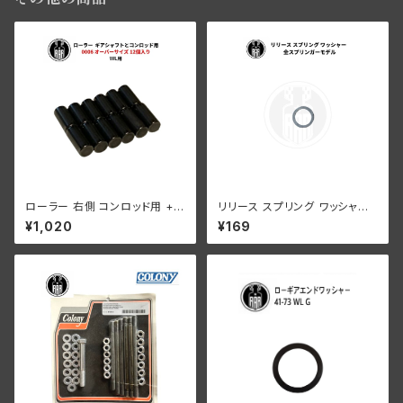
ローラー 右側 コンロッド用 +0
リリース スプリング ワッシャー
006 オーバーサイズ 12個入り
ハーレーダビッドソン 全スプリ
¥1,020
¥169
ハーレーダビッドソン 1929-73
ンガーモデル
年 DL RL WL G エンジン