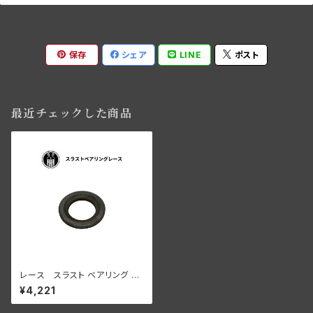
保存
シェア
LINE
ポスト
最近チェックした商品
レース スラスト ベアリング イ
ンナーディスク ハーレーダビッ
¥4,221
ドソン 1941-73年 WL G ミッシ
ョ ン