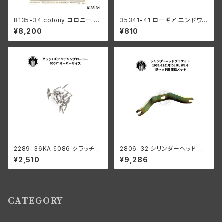
8135-34 colony コロニー カ
35341-41 ローギア エンドワッ
ドミメッキ ファスナー モーター
シャー1個
¥8,200
¥810
ケース キット ハーレーダビッド
ソン
2289-36KA 9086 クラッチギ
2806-32 シリンダーヘッド ブ
ア ベアリングローラー 0008"
ラケット 鉄ヘッド用 ハーレーダ
¥2,510
¥9,286
オーバーサイズ 24個 ハーレー
ビッドソン 1932-1952年 DL R
ダビッドソン
L WL G 亜鉛メッキ
CATEGORY