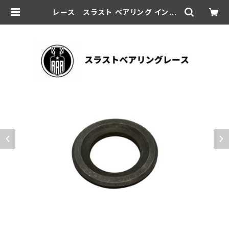
レース スラスト ベアリング インナ
ーディスク ハーレーダビッドソン 194
1-73年 WL G ミッショ ン | aar-h
d