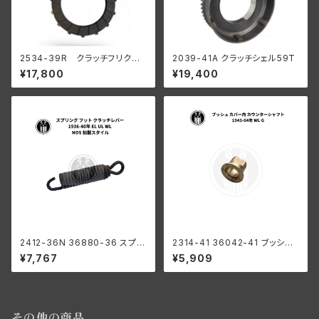
2534-39R クラッチフリクシ
2039-41A クラッチシェル59T
ョンディスク 陸王 R型 RQ
¥17,800
¥19,400
2412-36N 36880-36 スプリ
2314-41 36042-41 ブッシン
ング フット クラッチレバー ハー
グ カバー内 カウンターシャフト
¥7,767
¥5,909
レーダビッドソン 1936-40年 E
ハーレー 1941-64年 WL G
L UL WL NOS 初期スタイル
その他の商品