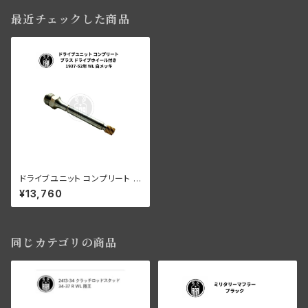
最近チェックした商品
ドライブユニット コンプリート ブ
ラス ドライブホイール付き 193
¥13,760
7-52年 WL 白メッキ
同じカテゴリの商品