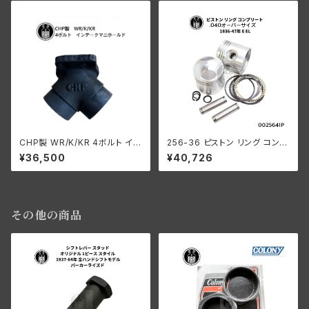
CHP製 WR/K/KR 4ボルト イン
256-36 ピストン リング コンプ
テ ークマニホールド
リート .040オーバーサイズ 19
¥36,500
¥40,726
36-47年 E/EL
その他の商品