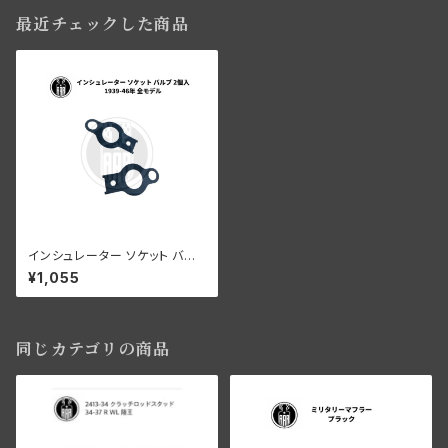
最近チェックした商品
インシュレーター ソケット バル
ブ 2個入 ハーレーダビッドソン
¥1,055
1939-46年 全モデル
同じカテゴリの商品