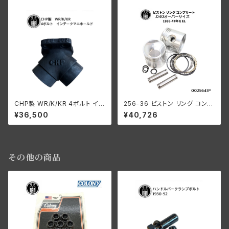
CHP製 WR/K/KR 4ボルト イン
256-36 ピストン リング コンプ
テ ークマニホールド
リート .040オーバーサイズ 19
¥36,500
¥40,726
36-47年 E/EL
その他の商品