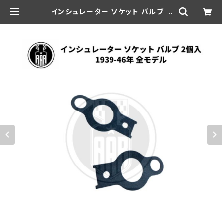
インシュレーター ソケット バルブ 2
個入 ハーレーダビッドソン 1939-4
6年 全モデル | aar-hd