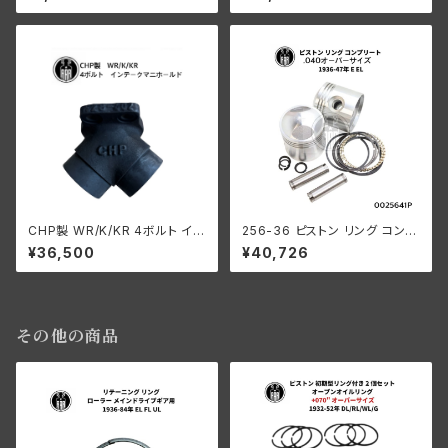
ドカー
CHP製 WR/K/KR 4ボルト イン
256-36 ピストン リング コンプ
テ ークマニホールド
リート .040オーバーサイズ 19
¥36,500
¥40,726
36-47年 E/EL
その他の商品