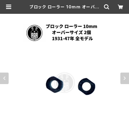
ブロック ローラー 10mm オーバー
サイズ 2個 ハンドル ハーレーダビッ
ドソン 1931-47年 全モデル | aar-
hd