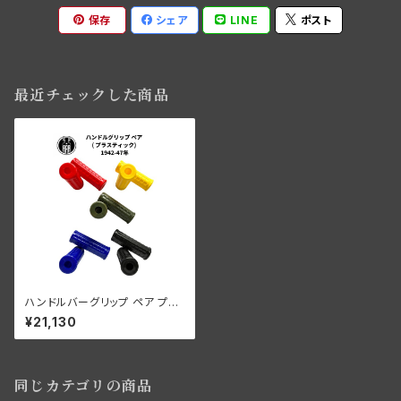
保存
シェア
LINE
ポスト
最近チェックした商品
ハンドルバーグリップ ペア プラ
スチック ブラック 1942-47年
¥21,130
ハーレーダビッドソン
同じカテゴリの商品