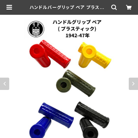
ハンドルバーグリップ ペア プラスチッ
ク ブラック 1942-47年 ハーレーダ
ビッドソン | aar-hd