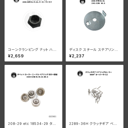
コーンクランピング ナット ハン
ディスク スチール ステアリング
ドルバー ステアリングダンパー
ダンパー ハーレー 1936-47年
¥2,659
¥2,237
なし ハーレーダビッドソン 193
EL UL 1941-52年 WL G 白メ
6-48年 EL FL UL パーカーラ
ッキ
イズド
208-29 etc 18534-29 タペ
2289-36H クラッチギア ベア
ットローラーセット ベアリング付
リングローラー 0006" オーバ