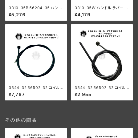
3310-35B 56204-35 ハンド
3310-35W ハンドル ラバー グ
ルグリップ ラバー ペア ブラック
リップ ペア 白 ホワイト 1935-1
¥5,276
¥4,179
黒色 1935-1947年モデル ハー
947年 モデル用 ハーレーダビ
レーダビッドソン ナックル UL
ッドソン ナックル UL WL
WL
3344-32 56502-32 コイル
3344-32 56502-32 コイル
コントロール + プラグ オリジナ
コントロール + プラグ スロット
¥7,767
¥2,955
ルスタイル ハーレーダビッドソ
ル イグニッション ハーレーダビ
ン 1931-47年 綿織物
ッドソン 1932-47年 全モデル
プラスチック
その他の商品