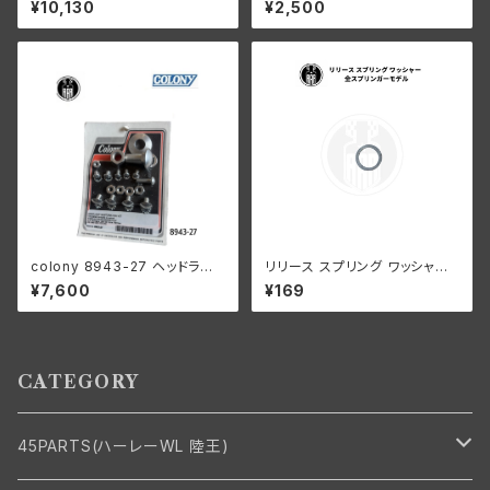
¥10,130
¥2,500
き ４個組
ーサイズ 44個 ハーレーダビッ
ドソン
colony 8943-27 ヘッドラン
リリース スプリング ワッシャー
プ レストレーションキット
ハーレーダビッドソン 全スプリ
¥7,600
¥169
ンガーモデル
CATEGORY
45PARTS(ハーレーWL 陸王)