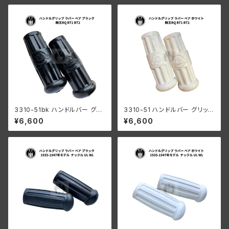
3310-51bk ハンドルバー グリ
3310-51 ハンドルバー グリップ
ップ ラバー ペア ブラック 陸王R
ラバー ペア ホワイト 陸王RQ R
¥6,600
¥6,600
Q RT1 RT2 日本製
T1 RT2 日本製