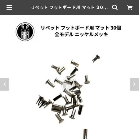
リベット フットボード用 マット 30個
ハーレー 全モデル ニッケルメッキ |
aar-hd