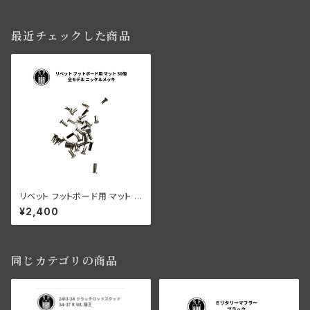
最近チェックした商品
リベット フットボード用 マット 3
0個 ハーレー 全モデル ニッケル
¥2,400
メッキ
同じカテゴリの商品