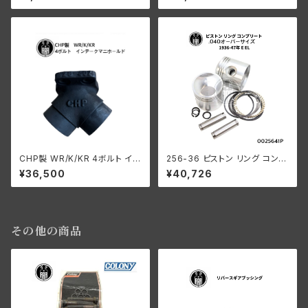
ドカー
CHP製 WR/K/KR 4ボルト イン
256-36 ピストン リング コンプ
テ ークマニホールド
リート .040オーバーサイズ 19
¥36,500
¥40,726
36-47年 E/EL
その他の商品