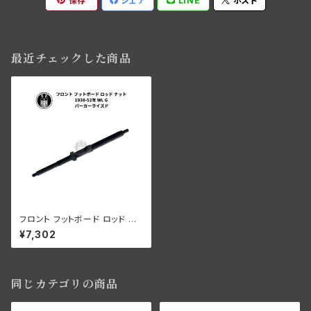
保存
シェア
LINE
ポスト
最近チェックした商品
フロント フットボード ロッド ナ
ット ハーレーダビッドソン 1938
¥7,302
-52年 WL G パーカーライズド
同じカテゴリの商品