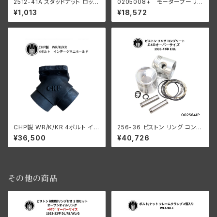
2512-41A スタッドナット ロック
0205008+ モータープーリー
ワッシャー 3個入
24T ベルトドライブ用 45" サイ
¥1,013
¥18,572
ドカー
CHP製 WR/K/KR 4ボルト イン
256-36 ピストン リング コンプ
テ ークマニホールド
リート .040オーバーサイズ 19
¥36,500
¥40,726
36-47年 E/EL
その他の商品