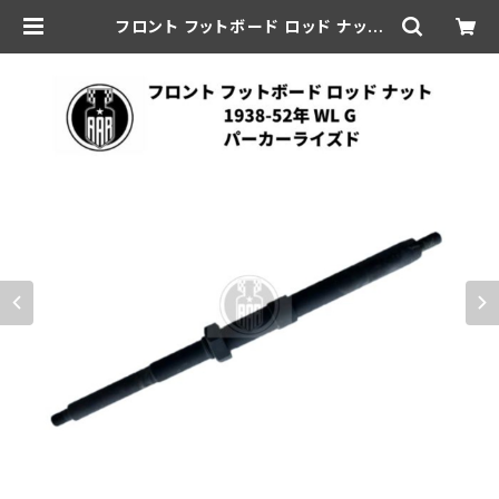
フロント フットボード ロッド ナット
ハーレーダビッドソン 1938-52年
WL G パーカーライズド | aar-hd