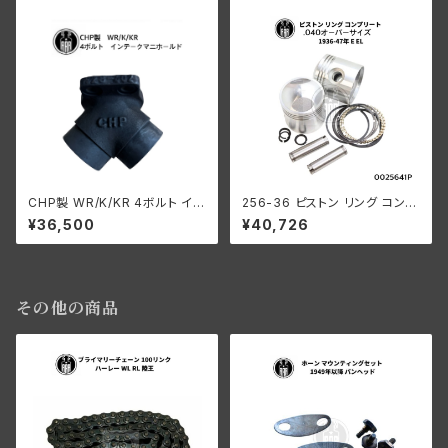
CHP製 WR/K/KR 4ボルト イン
256-36 ピストン リング コンプ
テ ークマニホールド
リート .040オーバーサイズ 19
¥36,500
¥40,726
36-47年 E/EL
その他の商品