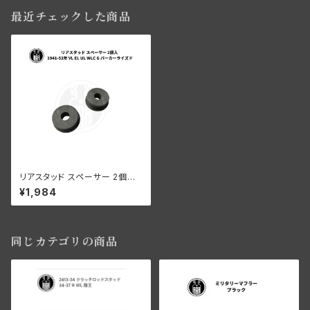
最近チェックした商品
リアスタッド スペーサー 2個入
ハーレーダビッドソン 1941-52
¥1,984
年 VL EL UL WLC G パーカー
ライズド
同じカテゴリの商品