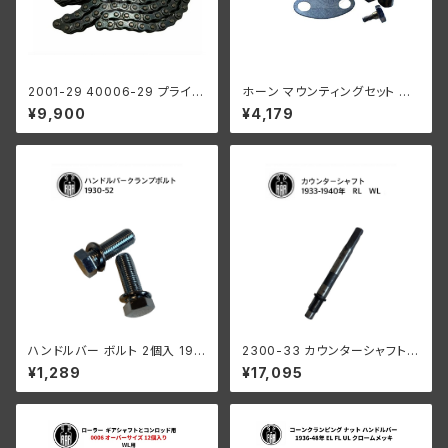
2001-29 40006-29 プライマ
ホーン マウンティングセット ハ
リーチェーン 100リンク ハーレ
ーレーダビッドソン 1949年以
¥9,900
¥4,179
ーダビッドソン 1929-52年 DL
降 パンヘッド
WL RL 陸王
ハンドルバー ボルト 2個入 193
2300-33 カウンターシャフト 1
0-52年 亜鉛
933-1940年 RL/WL/G
¥1,289
¥17,095