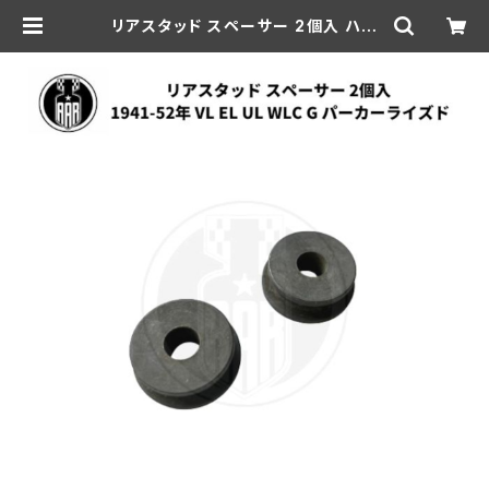
リアスタッド スペーサー 2個入 ハー
レーダビッドソン 1941-52年 VL EL
UL WLC G パーカーライズド | aar
-hd