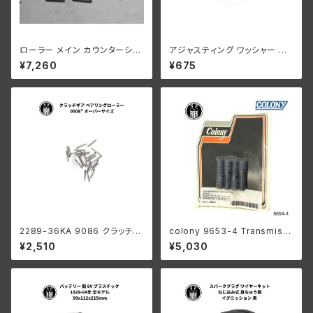
ローラー メイン カウンターシャ
アジャスティング ワッシャー ハ
フト 0008"オーバーサイズ 24
ーレーダビッドソン 全スプリン
¥7,260
¥675
個 ハーレーダビッドソン
ガーモデル パーカーライズド
2289-36KA 9086 クラッチギ
colony 9653-4 Transmissi
ア ベアリングローラー 0008"
on case bottom stud kit
¥2,510
¥5,030
オーバーサイズ 24個 ハーレー
ダビッドソン