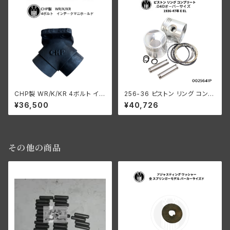
CHP製 WR/K/KR 4ボルト イン
256-36 ピストン リング コンプ
テ ークマニホールド
リート .040オーバーサイズ 19
¥36,500
¥40,726
36-47年 E/EL
その他の商品