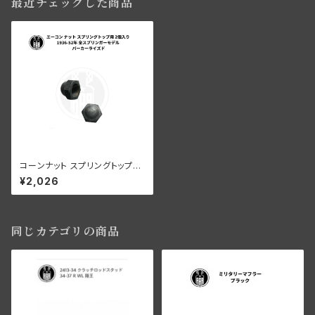
最近チェックした商品
コーンナット スプリングトップ用
パーカーライズド
¥2,026
同じカテゴリの商品