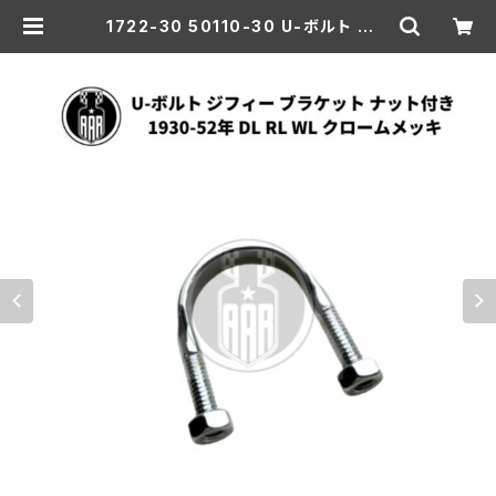
1722-30 50110-30 U-ボルト ジフ
ィー ブラケット ナット付き ハーレー
ダビッドソン 1930-52年 DL RL W
L クロームメッキ | aar-hd