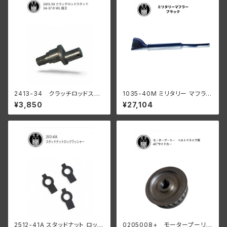
2413-34 クラッチロッドスタ
1035-40M ミリタリー マフラー
ッド 1934-37 R WL
ブラック
¥3,850
¥27,104
陸王
2512-41A スタッドナット ロック
0205008+ モータープーリー