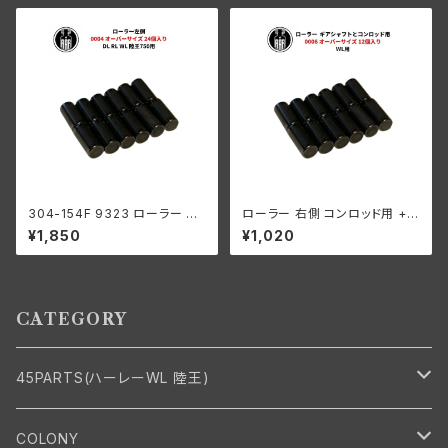
304-154F 9323 ローラー 左
ローラー 右側 コンロッド用 +0
側 +0004 オーバーサイズ 24
006 オーバーサイズ 12個入り
¥1,850
¥1,020
個入り スプロケットシャフト側
ハーレーダビッドソン 1929-73
ハーレーダビッドソン 1929-73
年 DL RL WL G エンジン
年 RL DL WL G エンジン
CATEGORY
45PARTS(ハーレーWL 陸王)
エンジン
COLONY