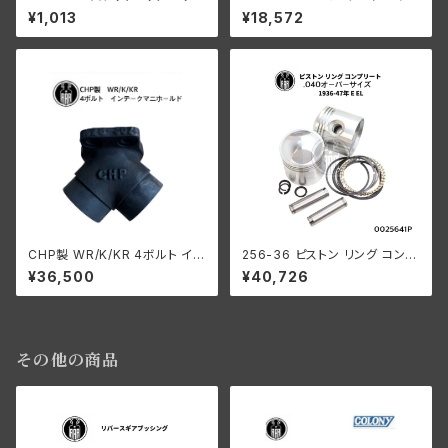
ワッシャー 3個入
24T ベルトドライブ用 45" サイ
¥1,013
¥18,572
ドカー
CHP製 WR/K/KR 4ボルト イン
256-36 ピストン リング コンプ
テ ークマニホールド
リート .040オーバーサイズ 19
¥36,500
¥40,726
36-47年 E/EL
その他の商品