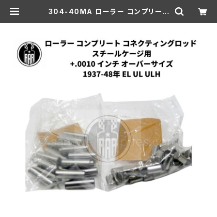
304-40MA ローラー コンプリート
コネクティングロッド スチールケージ
用 +.0010 OS 1937-48年 EL/U
L/ULH | aar-hd