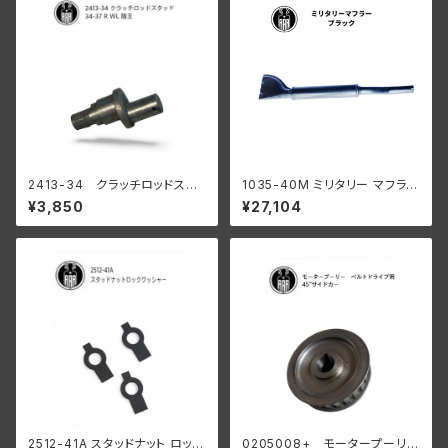
2413-34 クラッチロッドスタ
1035-40M ミリタリー マフラー
ッド 1934-37 R WL
ブラック
¥3,850
¥27,104
陸王
2512-41A スタッドナット ロック
0205008+ モータープーリー