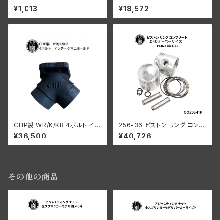
ワッシャー 3個入
24T ベルトドライブ用 45" サイ
¥1,013
¥18,572
ドカー
CHP製 WR/K/KR 4ボルト イン
256-36 ピストン リング コンプ
テ ークマニホールド
リート .040オーバーサイズ 19
¥36,500
¥40,726
36-47年 E/EL
その他の商品