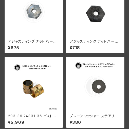
アジャスティング ナット ハーレ
アジャスティング ナット ハーレ
ーダビッドソン 全スプリンガー
ーダビッドソン 全スプリンガー
¥675
¥718
モデル 白メッキ
モデル パーカーライズド
293-36 24331-36 ピストン
プレーンワッシャー ステアリン
ピンブッシング 2個組
グダンパー 上側 スモール ハー
¥5,909
¥380
レーダビッドソン 全スプリンガ
ーモデル