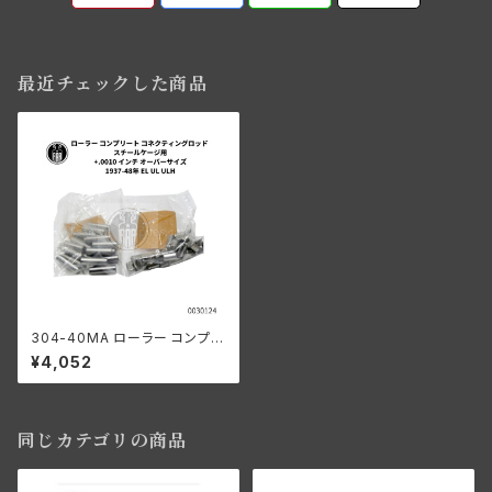
最近チェックした商品
304-40MA ローラー コンプリ
ート コネクティングロッド スチ
¥4,052
ールケージ用 +.0010 OS 193
7-48年 EL/UL/ULH
同じカテゴリの商品