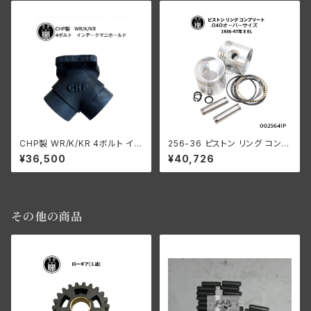
CHP製 WR/K/KR 4ボルト イン
256-36 ピストン リング コンプ
テ ークマニホールド
リート .040オーバーサイズ 19
¥36,500
¥40,726
36-47年 E/EL
その他の商品