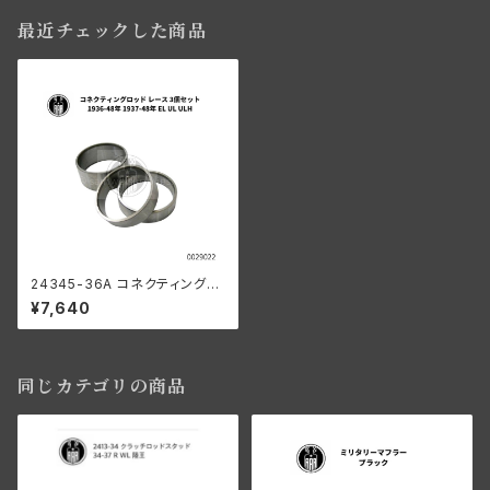
最近チェックした商品
24345-36A コネクティングロ
ッド レース 3個セット 1936-48
¥7,640
年 1937-48年 EL/UL/ULH
同じカテゴリの商品