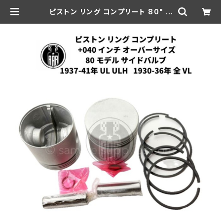
ピストン リング コンプリート 80" S
V +040" OS 1937-41年 UH/ULH
全VL 1930-36年 | aar-hd