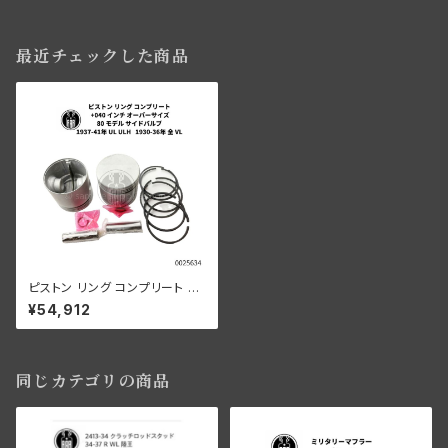
最近チェックした商品
ピストン リング コンプリート 8
0" SV +040" OS 1937-41年
¥54,912
UH/ULH 全VL 1930-36年
同じカテゴリの商品