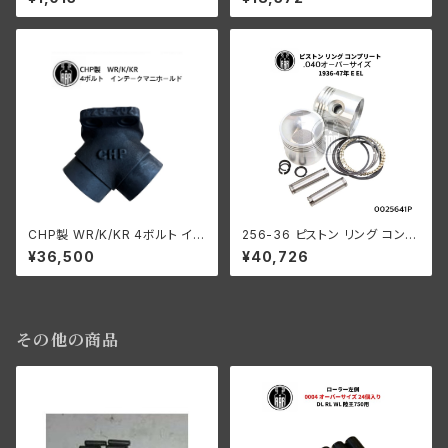
ドカー
CHP製 WR/K/KR 4ボルト イン
256-36 ピストン リング コンプ
テ ークマニホールド
リート .040オーバーサイズ 19
¥36,500
¥40,726
36-47年 E/EL
その他の商品