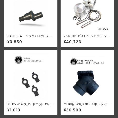
2413-34 クラッチロッドスタ
256-36 ピストン リング コンプ
ッド 1934-37 R WL
リート .040オーバーサイズ 19
¥3,850
¥40,726
陸王
36-47年 E/EL
2512-41A スタッドナット ロック
CHP製 WR/K/KR 4ボルト イン
ワッシャー 3個入
テ ークマニホールド
¥1,013
¥36,500