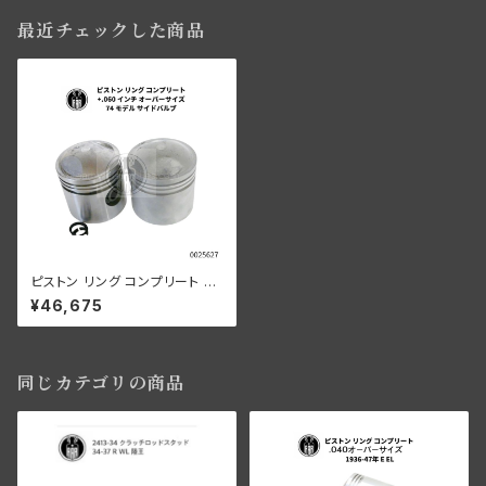
最近チェックした商品
ピストン リング コンプリート +.
060" OS 74" サイドバルブ用
¥46,675
同じカテゴリの商品