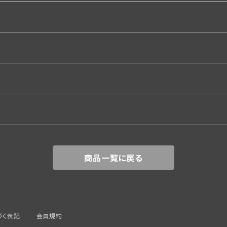
関係
商品一覧に戻る
づく表記
会員規約