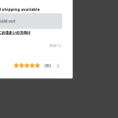
l shipping available
Sold out
にお住まいの方向け
通報する
(10)