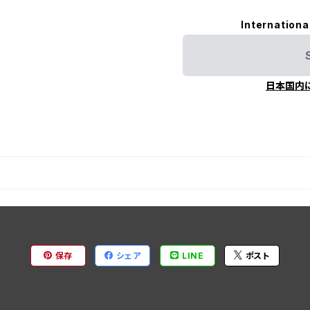
Internationa
日本国内
保存
シェア
LINE
ポスト