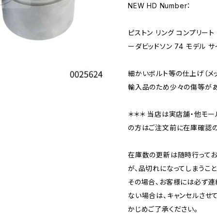
NEW HD Number：
ピストン リング コンプリート 
ーダビッドソン 74 モデル 
細かいボルト等の仕上げ（メ
輸入品のため少々の傷等があ
＊＊＊ 当店は実店舗・他モー
の方はご注文前に在庫確認の
在庫数の更新は随時行ってお
が、品切れになってしまうこと
その場合、お客様には必ず連
ない場合は、キャンセルさせ
かじめご了承ください。