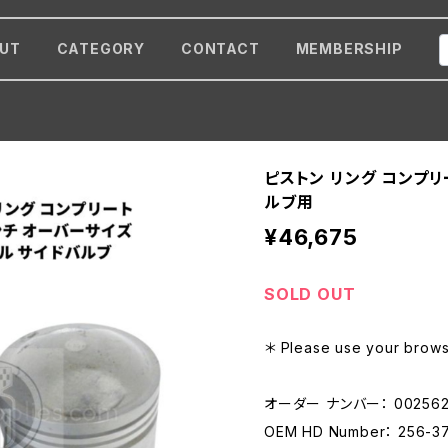
UT
CATEGORY
CONTACT
MEMBERSHIP
ピストン リング コンプリート
ルブ用
¥46,675
SOLD OUT
＊ Please use your browse
オーダー ナンバー： 00256
OEM HD Number： 256-3