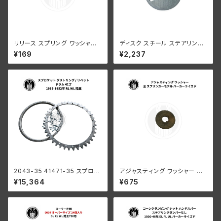
リリース スプリング ワッシャー
ディスク スチール ステアリング
ハーレーダビッドソン 全スプリ
ダンパー ハーレー 1936-47年
¥169
¥2,237
ンガーモデル
EL UL 1941-52年 WL G 白メ
ッキ
2043-35 41471-35 スプロケ
アジャスティング ワッシャー ハ
ット ダストリング / リベット ドラ
ーレーダビッドソン 全スプリン
¥15,364
¥675
ム 41丁 ハーレー 1935-1952
ガーモデル パーカーライズド
年 RL WL 陸王