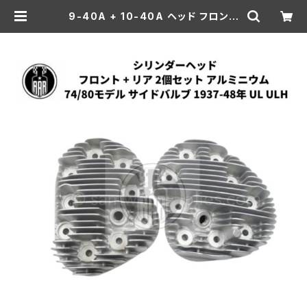
9-40A + 10-40A ヘッド フロント
+ リア 2個セット 74"/80" サイドバ
ルブ アルミニウム 1937-48年 UL/
ULH | aar-hd