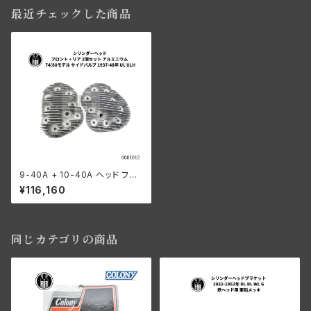
最近チェックした商品
9-40A + 10-40A ヘッド フロ
ント + リア 2個セット 74"/80"
¥116,160
サイドバルブ アルミニウム 193
7-48年 UL/ULH
同じカテゴリの商品