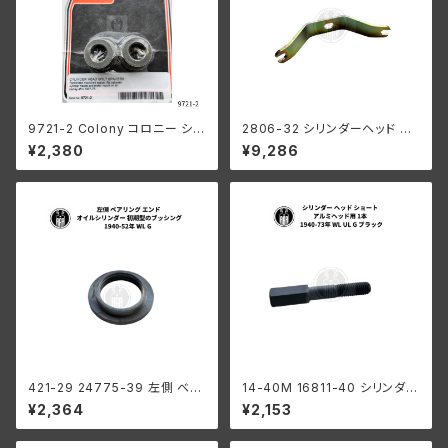
9721-2 Colony コロニー シリ
2806-32 シリンダーヘッド ブ
ンダーヘッド スペーサー ハーレ
ラケット 鉄ヘッド用 ハーレーダ
¥2,380
¥9,286
ーダビッドソン 1937-73年 45
ビッドソン 1932-1952年 DL R
モデル パーカーライズド
L WL G 亜鉛メッキ
421-29 24775-39 左側 ベア
14-40M 16811-40 シリンダー
リング エンド オイルシリンダー
ヘッド ショートボルト アルミヘッ
¥2,364
¥2,153
ハーレーダビッドソン 1940-52
ド用 1本 ハーレーダビッドソン 1
年 WL G 初期型のブッシング
940-73年 WL UL G ブラック