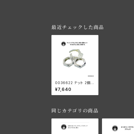
最近チェックした商品
0036622 ナット 2個セ
ット クランクピン用 19
¥7,640
41-54年 FL
同じカテゴリの商品