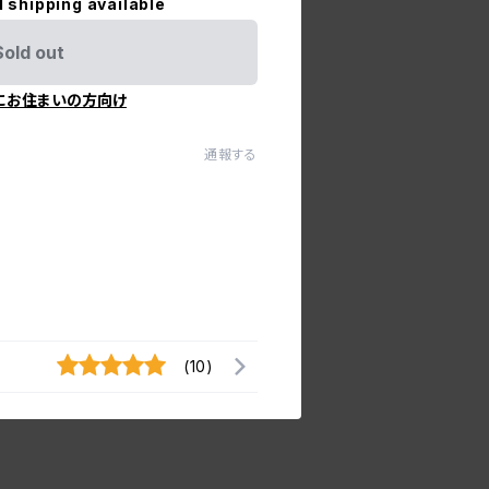
l shipping available
Sold out
にお住まいの方向け
通報する
(10)