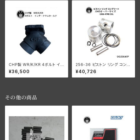
CHP製 WR/K/KR 4ボルト イン
256-36 ピストン リング コンプ
テ ークマニホールド
リート .040オーバーサイズ 19
¥36,500
¥40,726
36-47年 E/EL
その他の商品