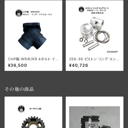
CHP製 WR/K/KR 4ボルト イン
256-36 ピストン リング コンプ
テ ークマニホールド
リート .040オーバーサイズ 19
¥36,500
¥40,726
36-47年 E/EL
その他の商品