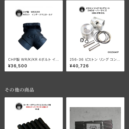
CHP製 WR/K/KR 4ボルト イン
256-36 ピストン リング コンプ
テ ークマニホールド
リート .040オーバーサイズ 19
¥36,500
¥40,726
36-47年 E/EL
その他の商品