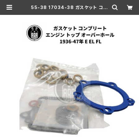
55-38 17034-38 ガスケット コン
プリート エンジン トップオーバーホ
ール 1936-47年 E/EL/FL | aar-h
d