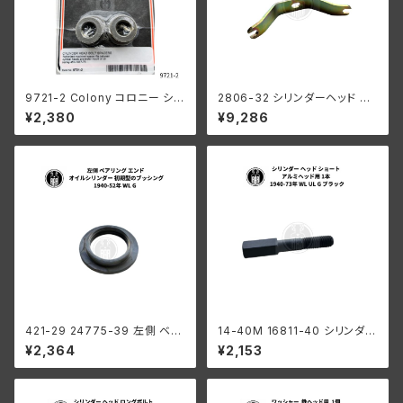
9721-2 Colony コロニー シリ
2806-32 シリンダーヘッド ブ
ンダーヘッド スペーサー ハーレ
ラケット 鉄ヘッド用 ハーレーダ
¥2,380
¥9,286
ーダビッドソン 1937-73年 45
ビッドソン 1932-1952年 DL R
モデル パーカーライズド
L WL G 亜鉛メッキ
421-29 24775-39 左側 ベア
14-40M 16811-40 シリンダー
リング エンド オイルシリンダー
ヘッド ショートボルト アルミヘッ
¥2,364
¥2,153
ハーレーダビッドソン 1940-52
ド用 1本 ハーレーダビッドソン 1
年 WL G 初期型のブッシング
940-73年 WL UL G ブラック