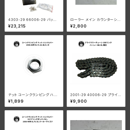
4303-29 66006-29 バッテリ
ローラー メイン カウンターシャ
ー 6V プラスチック 1929-64年
フト 0004" オーバーサイズ 24
¥23,215
¥2,800
98x112x215mm
個 ハーレーダビッドソン
ナット コーンクランピング ハン
2001-29 40006-29 プライマ
ドルバー ハーレーダビッドソン 1
リーチェーン 100リンク ハーレ
¥1,899
¥9,900
936-48年 EL FL UL クローム
ーダビッドソン 1929-52年 DL
メッキ
WL RL 陸王