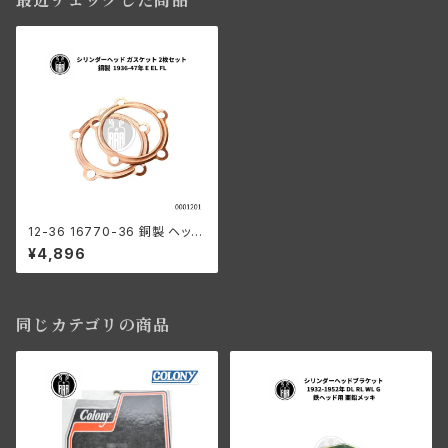
最近チェックした商品
12-36 16770-36 銅製 ヘッド
ガスケット 2個セット 1936-47
¥4,896
年 E/EL/FL
同じカテゴリの商品