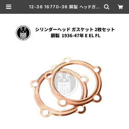
12-36 16770-36 銅製 ヘッドガス
ケット 2個セット 1936-47年 E/EL/
FL | aar-hd