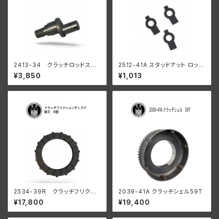
2413-34 クラッチロッドスタ
2512-41A スタッドナット ロック
ッド 1934-37 R WL
ワッシャー 3個入
¥3,850
¥1,013
陸王
2534-39R クラッチフリクシ
2039-41A クラッチシェル59T
ョンディスク 陸王 R型 RQ
¥17,800
¥19,400