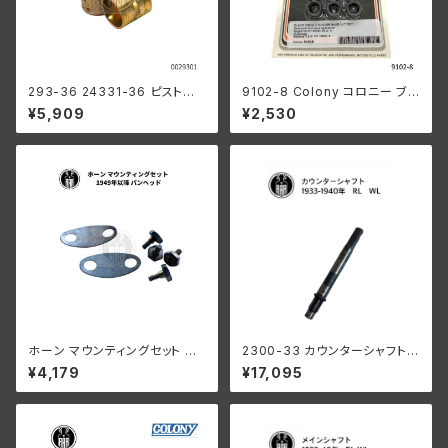
293-36 24331-36 ピストン
9102-8 Colony コロニー ブラ
ピンブッシング 2個組
ック オキサイド シリンダーベー
¥5,909
¥2,530
ス ナット セット ハーレーダビッ
ドソン 1978-1984年 80キュー
ビックインチ ショベルヘッド 16
838-78
ホーン マウンティングセット ハ
2300-33 カウンターシャフト 1
ーレーダビッドソン 1949年以
933-1940年 RL/WL/G
¥4,179
¥17,095
降 パンヘッド