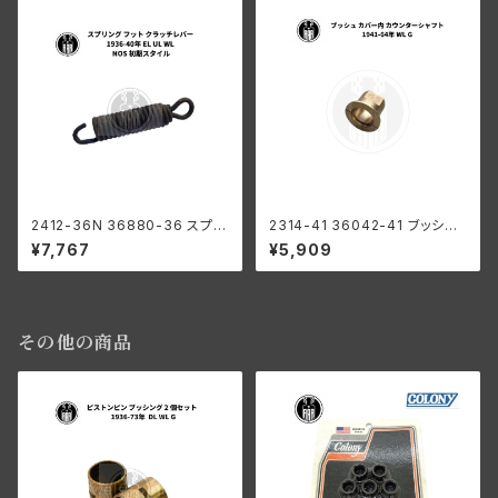
2412-36N 36880-36 スプリ
2314-41 36042-41 ブッシン
ング フット クラッチレバー ハー
グ カバー内 カウンターシャフト
¥7,767
¥5,909
レーダビッドソン 1936-40年 E
ハーレー 1941-64年 WL G
L UL WL NOS 初期スタイル
その他の商品