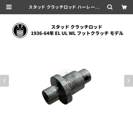
スタッド クラッチロッド ハーレーダビ
ッドソン 1936-64年 EL UL WL フ
ットクラッチ モデル | aar-hd