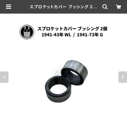
スプロケットカバー ブッシング 2個
ハーレーダビッドソン 1941-43年 W
L 1941-73年 G | aar-hd