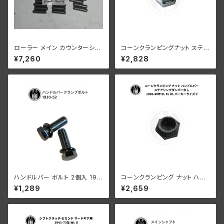
ローラー メイン カウンターシャ
コーンクランピングナット ステア
フト 0008"オーバーサイズ 24
リングダンパーなし 1936-48
¥7,260
¥2,828
個 ハーレーダビッドソン
年 EL FL UL クローム
ハンドルバー ボルト 2個入 193
コーンクランピング ナット ハン
0-52年 亜鉛
ドルバー ステアリングダンパー
¥1,289
¥2,659
なし ハーレーダビッドソン 193
6-48年 EL FL UL パーカーラ
イズド