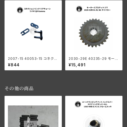
2007-15 40053-15 コネクシ
2030-29E 40235-29 モータ
ョンリンク リアチェーン リンク
ー スプロケット 27丁 ハーレー
¥844
¥15,491
ツバキ QR Gamma ハーレーダ
ダビッドソン 1929-52年 DL W
ビッドソン
L RL 陸王 サイドカー
その他の商品