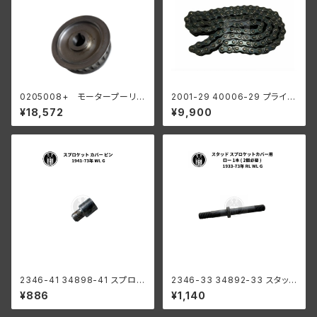
0205008+ モータープーリー
2001-29 40006-29 プライマ
24T ベルトドライブ用 45" サイ
リーチェーン 100リンク ハーレ
¥18,572
¥9,900
ドカー
ーダビッドソン 1929-52年 DL
WL RL 陸王
2346-41 34898-41 スプロケ
2346-33 34892-33 スタッド
ット カバー ピン ハーレーダビッ
スプロケットカバー用 ロー 1個 (
¥886
¥1,140
ドソン 1941-73年 WL G
2個必要 ) ハーレーダビッドソン
1933-73年 RL WL G