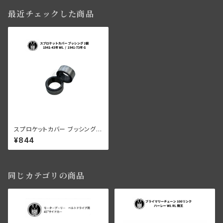
最近チェックした商品
スプロケットカバー ブッシング 2
個 ハーレーダビッドソン 1941-
¥844
43年 WL 1941-73年 G
同じカテゴリの商品