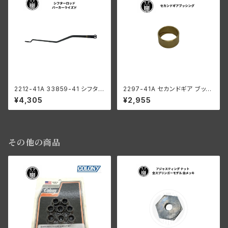
2212-41A 33859-41 シフター
2297-41A セカンドギア ブッシ
ロッド ハーレーダビッドソン 19
ング ハーレーダビッドソン 1941
¥4,305
¥2,955
41-50年 WL G パーカーライズ
-73年 WL G
ド ミッション
その他の商品