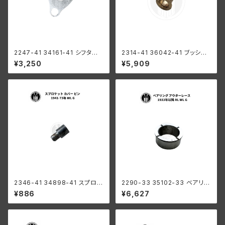
2247-41 34161-41 シフター
2314-41 36042-41 ブッシン
フォーク ギアシフティング ハー
グ カバー内 カウンターシャフト
¥3,250
¥5,909
レーダビッドソン 1941-73年
ハーレー 1941-64年 WL G
WL G
2346-41 34898-41 スプロケ
2290-33 35102-33 ベアリン
ット カバー ピン ハーレーダビッ
グ アウターレース ハーレーダビ
¥886
¥6,627
ドソン 1941-73年 WL G
ッドソン 1933年以降 RL WL G