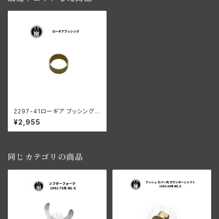
2297-41ローギア ブッシング
ハーレーダビッドソン 1941-73
¥2,955
年 WL G ミッション
同じカテゴリの商品