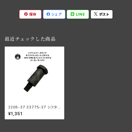
保存
シェア
LINE
ポスト
最近チェックした商品
2206-37 33775-37 シフタ
ーレバー スタッド オリジナル1ピ
¥1,351
ーススタイル パーカー ハーレー
1937-64年 全ハンドシフトモデ
ル