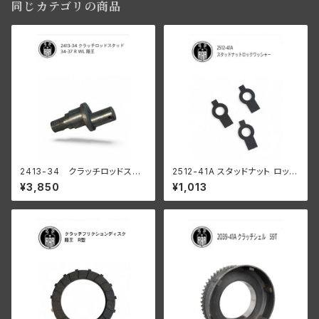
同じカテゴリの商品
2413-34 クラッチロッドスタ
2512-41A スタッドナット ロック
ッド 1934-37 R WL
ワッシャー 3個入
¥3,850
¥1,013
陸王