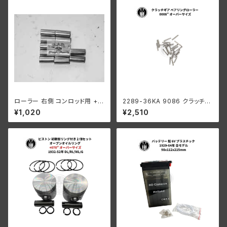
ローラー 右側 コンロッド用 +0
2289-36KA 9086 クラッチギ
008 オーバーサイズ 12個入り
ア ベアリングローラー 0008"
¥1,020
¥2,510
ハーレーダビッドソン 1929-73
オーバーサイズ 24個 ハーレー
年 DL RL WL G エンジン
ダビッドソン