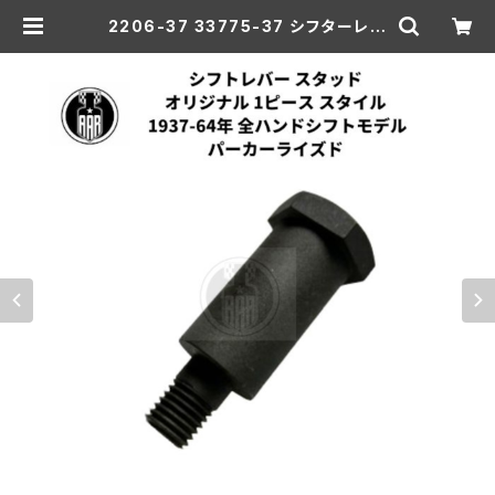
2206-37 33775-37 シフターレバ
ー スタッド オリジナル1ピーススタイ
ル パーカー ハーレー 1937-64年
全ハンドシフトモデル | aar-hd