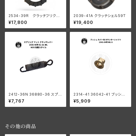
2534-39R クラッチフリクシ
2039-41A クラッチシェル59T
ョンディスク 陸王 R型 RQ
¥17,800
¥19,400
2412-36N 36880-36 スプリ
2314-41 36042-41 ブッシン
ング フット クラッチレバー ハー
グ カバー内 カウンターシャフト
¥7,767
¥5,909
レーダビッドソン 1936-40年 E
ハーレー 1941-64年 WL G
L UL WL NOS 初期スタイル
その他の商品