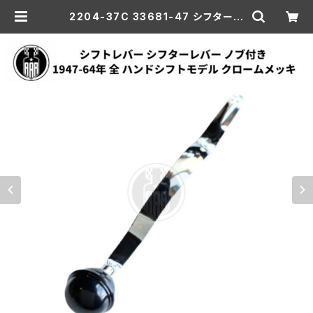
2204-37C 33681-47 シフターレ
バー クロームメッキ シフトノブ付き 1
947年以降用 | aar-hd