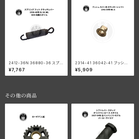
2412-36N 36880-36 スプリ
2314-41 36042-41 ブッシン
ング フット クラッチレバー ハー
グ カバー内 カウンターシャフト
¥7,767
¥5,909
レーダビッドソン 1936-40年 E
ハーレー 1941-64年 WL G
L UL WL NOS 初期スタイル
その他の商品