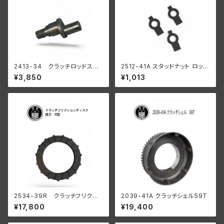
2413-34 クラッチロッドスタ
2512-41A スタッドナット ロック
ッド 1934-37 R WL
ワッシャー 3個入
¥3,850
¥1,013
陸王
2534-39R クラッチフリクシ
2039-41A クラッチシェル59T
ョンディスク 陸王 R型 RQ
¥17,800
¥19,400