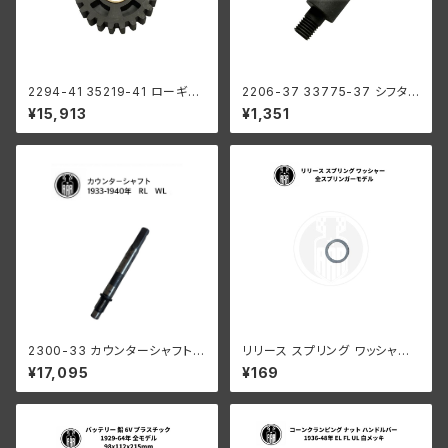
2294-41 35219-41 ローギア
2206-37 33775-37 シフタ
1速
ーレバー スタッド オリジナル1ピ
¥15,913
¥1,351
ーススタイル パーカー ハーレー
1937-64年 全ハンドシフトモデ
ル
2300-33 カウンターシャフト 1
リリース スプリング ワッシャー
933-1940年 RL/WL/G
ハーレーダビッドソン 全スプリ
¥17,095
¥169
ンガーモデル