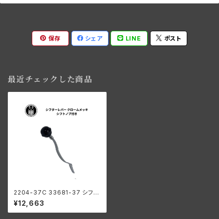
保存
シェア
LINE
ポスト
最近チェックした商品
2204-37C 33681-37 シフタ
ーレバー クロームメッキ シフト
¥12,663
ノブ付き