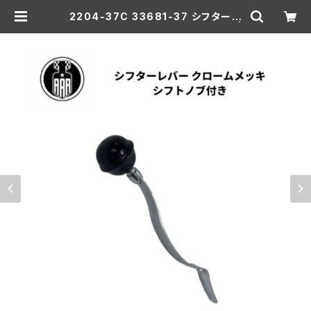
2204-37C 33681-37 シフターレ
バー クロームメッキ シフトノブ付き |
aar-hd