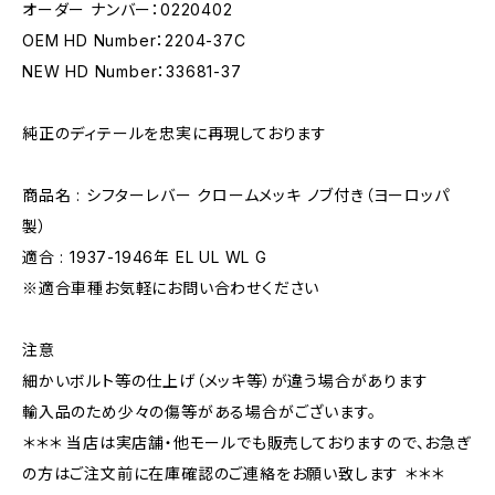
オーダー ナンバー：0220402
OEM HD Number：2204-37C
NEW HD Number：33681-37
純正のディテールを忠実に再現しております
商品名 : シフターレバー クロームメッキ ノブ付き（ヨーロッパ
製）
適合 : 1937-1946年 EL UL WL G
※適合車種お気軽にお問い合わせください
注意
細かいボルト等の仕上げ（メッキ等）が違う場合があります
輸入品のため少々の傷等がある場合がございます。
＊＊＊ 当店は実店舗・他モールでも販売しておりますので、お急ぎ
の方はご注文前に在庫確認のご連絡をお願い致します ＊＊＊