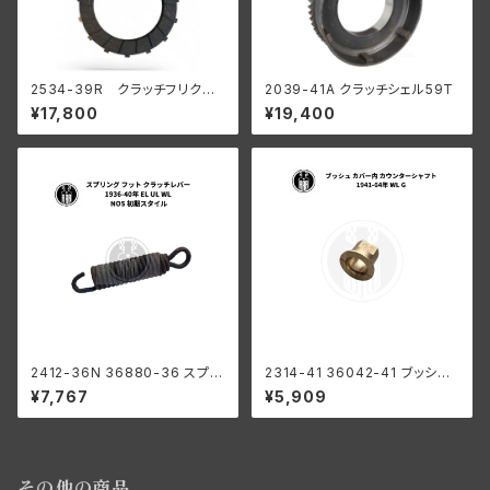
2534-39R クラッチフリクシ
2039-41A クラッチシェル59T
ョンディスク 陸王 R型 RQ
¥17,800
¥19,400
2412-36N 36880-36 スプリ
2314-41 36042-41 ブッシン
ング フット クラッチレバー ハー
グ カバー内 カウンターシャフト
¥7,767
¥5,909
レーダビッドソン 1936-40年 E
ハーレー 1941-64年 WL G
L UL WL NOS 初期スタイル
その他の商品