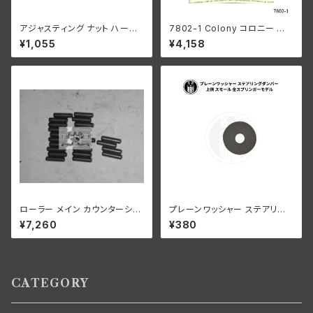
アジャスティング ナット ハーレ
7802-1 Colony コロニー エ
ーダビッドソン 全スプリンガー
ーコン ステム ナット ハーレー 1
¥1,055
¥4,158
モデル クロームメッキ
936-77年 パンヘッド ナックル
ショベル サイドバルブ スプリン
ガー
ローラー メイン カウンターシャ
プレーンワッシャー ステアリン
フト 0008"オーバーサイズ 24
グダンパー 上側 スモール ハー
¥7,260
¥380
個 ハーレーダビッドソン
レーダビッドソン 全スプリンガ
ーモデル
CATEGORY