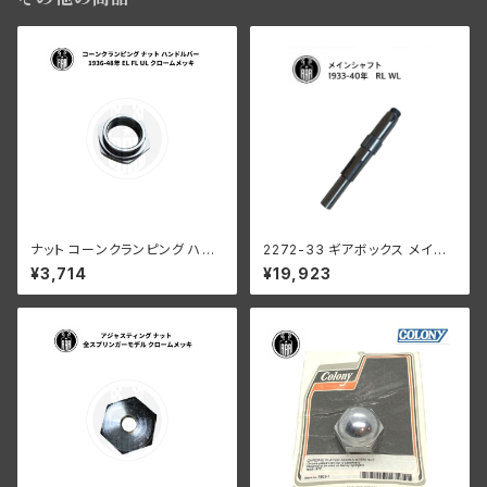
ナット コーンクランピング ハン
2272-33 ギアボックス メイン
ドルバー ハーレーダビッドソン 1
シャフト 1933-1940年
¥3,714
¥19,923
936-48年 EL FL UL クローム
メッキ