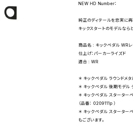
NEW HD Number：
純正のディテールを忠実に再
キックスタートのモデルなら
商品名 : キックペダル WR
仕上げ：パーカーライズド
適合 : WR
＊ キックペダル ラウンドメタル 
＊ キックペダル 後期モデル テ
＊ キックペダル スターター
（品番： 0209111p ）
＊ キックペダル スターターペダ
もございます。