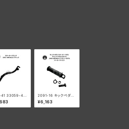
-41 33059-41
2091-16 キックペダル
ク スターター キ
スターターペダル ラウ
,683
¥6,163
ーム ハーレーダ
ンドメタルスタイル ハー
ン 1941-64年
レーダビッドソン 1943
 ブラック
-52年 WLA ミリタリー
モデル パーカーライズ
ド