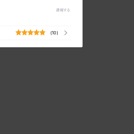
通報する
(10)