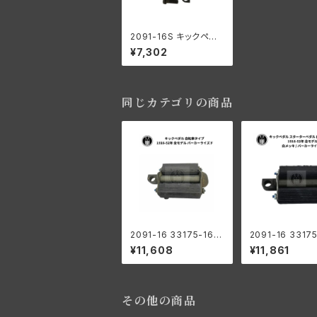
2091-16S キックペダ
ル WRレース ハーレー
¥7,302
軽量モデル ボルトセット
付 パーカーライズド
同じカテゴリの商品
2091-16 33175-16
2091-16 3317
スターターペダル キック
キックペダル ス
¥11,608
¥11,861
ペダル 自転車タイプ ハ
ペダル 自転車モ
ーレーダビッドソン 191
ーレーダビッドソン
6-52年 全モデル パー
6-52年 全モデル
カーライズド
ッキ / パーカー
その他の商品