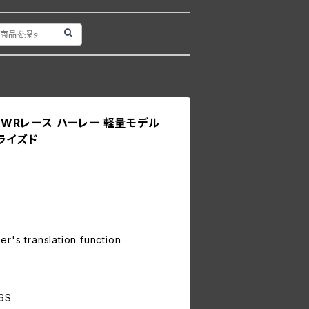
ル WRレース ハーレー 軽量モデル
ライズド
r's translation function
6S