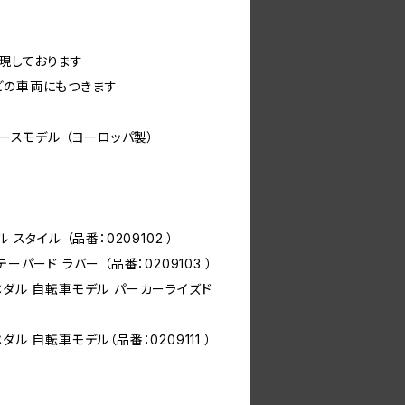
現しております
どの車両にもつきます
レースモデル （ヨーロッパ製）
スタイル （品番：0209102 ）
ーパード ラバー （品番：0209103 ）
ペダル 自転車モデル パーカーライズド
ル 自転車モデル（品番：0209111 ）