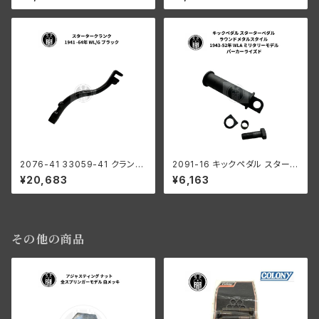
ル テーパードラバー ハーレーダ
リング ハーレーダビッドソン 19
ビッドソン 全モデル
41-64年 WL G ブラック
2076-41 33059-41 クランク
2091-16 キックペダル スタータ
スターター キックアーム ハーレ
ーペダル ラウンドメタルスタイル
¥20,683
¥6,163
ーダビッドソン 1941-64年 WL
ハーレーダビッドソン 1943-52
G ブラック
年 WLA ミリタリーモデル パー
カーライズド
その他の商品