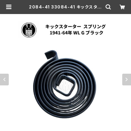
2084-41 33084-41 キックスター
ター スタータークランク スプリング
ハーレーダビッドソン 1941-64年 W
L G ブラック | aar-hd