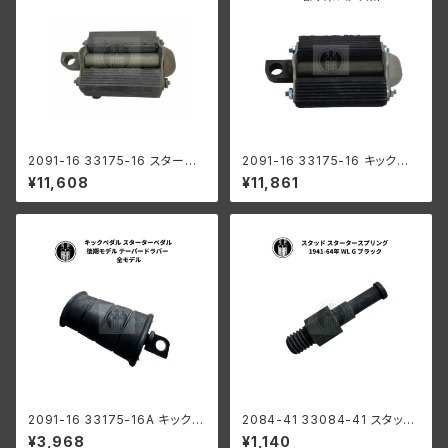
2091-16 33175-16 スタータ
2091-16 33175-16 キックペ
ーペダル キックペダル 自転車タ
ダル スターターペダル 自転車モ
¥11,608
¥11,861
イプ ハーレーダビッドソン 1916
デル ハーレーダビッドソン 1916
-52年 全モデル パーカーライズ
-52年 全モデル 白メッキ / パー
ド
カーライズド
2091-16 33175-16A キックペ
2084-41 33084-41 スタッド
ダル スターターペダル 後期モデ
スタータースプリング キックスプ
¥3,968
¥1,140