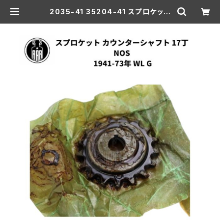
2035-41 35204-41 スプロケット
カウンターシャフト 17丁 NOS ハー
レーダビッドソン 1941-73年 WL G
| aar-hd