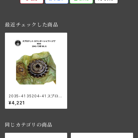
最近チェックした商品
2035-41 35204-41 スプロケ
ット カウンターシャフト 17丁 N
¥4,221
OS ハーレーダビッドソン 1941
-73年 WL G
同じカテゴリの商品