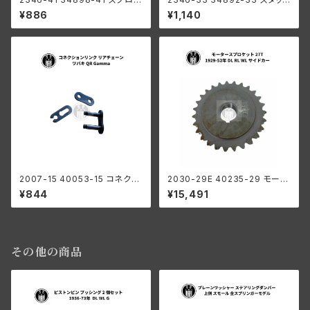
ット カバー ピン ハーレーダビッ
スプロケットカバー用 ロー 1個 (
¥886
¥1,140
ドソン 1941-73年 WL G
2個必要 ) ハーレーダビッドソン
1933-73年 RL WL G
2007-15 40053-15 コネクシ
2030-29E 40235-29 モータ
ョンリンク リアチェーン リンク
ー スプロケット 27丁 ハーレー
¥844
¥15,491
ツバキ QR Gamma ハーレーダ
ダビッドソン 1929-52年 DL W
ビッドソン
L RL 陸王 サイドカー
その他の商品