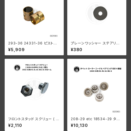
293-36 24331-36 ピストン
プレーンワッシャー ステアリン
ピンブッシング 2個組
グダンパー 上側 スモール ハー
¥5,909
¥380
レーダビッドソン 全スプリンガ
ーモデル
フロントスタッド スクリュー ( 2
208-29 etc 18534-29 タペ
639-31の中に入る) 2個入 ハ
ットローラーセット ベアリング付
¥2,110
¥10,130
ーレーダビッドソン 1932-52年
き ４個組