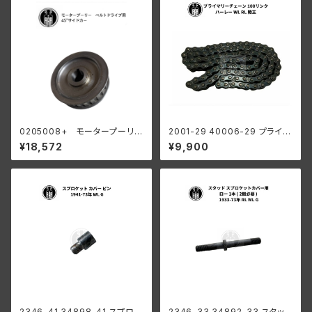
0205008+ モータープーリー
2001-29 40006-29 プライマ
24T ベルトドライブ用 45" サイ
リーチェーン 100リンク ハーレ
¥18,572
¥9,900
ドカー
ーダビッドソン 1929-52年 DL
WL RL 陸王
2346-41 34898-41 スプロケ
2346-33 34892-33 スタッド