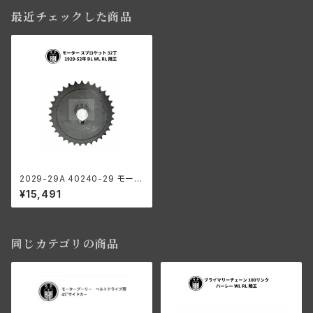
最近チェックした商品
2029-29A 40240-29 モータ
ー スプロケット 32丁 ハーレー
¥15,491
ダビッドソン 1929-52年 DL W
L RL 陸王
同じカテゴリの商品