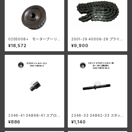
0205008+ モータープーリー
2001-29 40006-29 プライマ
24T ベルトドライブ用 45" サイ
リーチェーン 100リンク ハーレ
¥18,572
¥9,900
ドカー
ーダビッドソン 1929-52年 DL
WL RL 陸王
2346-41 34898-41 スプロケ
2346-33 34892-33 スタッド
ット カバー ピン ハーレーダビッ
スプロケットカバー用 ロー 1個 (
¥886
¥1,140
ドソン 1941-73年 WL G
2個必要 ) ハーレーダビッドソン
1933-73年 RL WL G