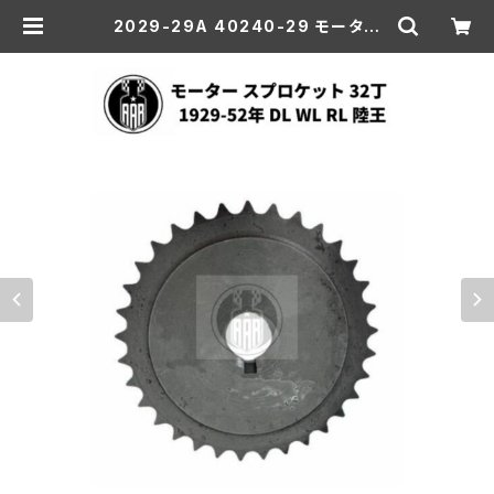
2029-29A 40240-29 モーター
スプロケット 32丁 ハーレーダビッド
ソン 1929-52年 DL WL RL 陸王 |
aar-hd