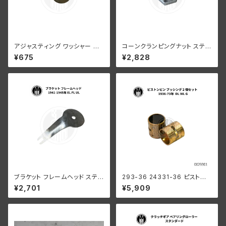
アジャスティング ワッシャー ハ
コーンクランピングナット ステア
ーレーダビッドソン 全スプリン
リングダンパーなし 1936-48
¥675
¥2,828
ガーモデル パーカーライズド
年 EL FL UL クローム
ブラケット フレームヘッド ステア
293-36 24331-36 ピストン
リングダンパー ハーレー 1941-
ピンブッシング 2個組
¥2,701
¥5,909
1945年 EL FL UL