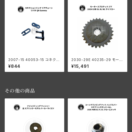
2007-15 40053-15 コネクシ
2030-29E 40235-29 モータ
ョンリンク リアチェーン リンク
ー スプロケット 27丁 ハーレー
¥844
¥15,491
ツバキ QR Gamma ハーレーダ
ダビッドソン 1929-52年 DL W
ビッドソン
L RL 陸王 サイドカー
その他の商品