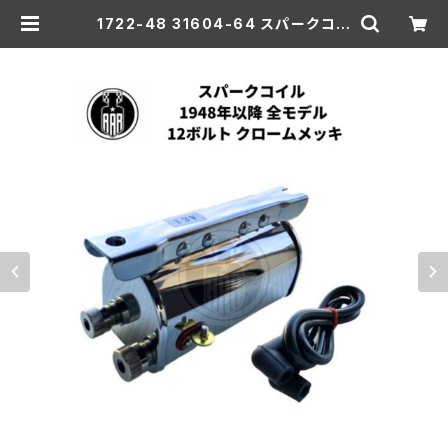
1722-48 31604-64 スパークコイ
ル ハーレーダビッドソン 1948年以
降 全モデル 12ボルト クロームメッキ
| aar-hd