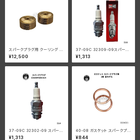
スパークプラグ用 クーリング リ
37-09C 32309-09スパーク
ング 2個セット ハーレーダビッド
プラグ チャンピオンD16 1個入
¥12,500
¥1,313
ソン 1936-1952年 EL / 1941-
り 全モデル
1947年 FL
37-09C 32302-09 スパーク
40-08 ガスケット スパークプラ
プラグ チャンピオンD14 1個 全
グ用 2枚
¥1,313
¥844
モデル