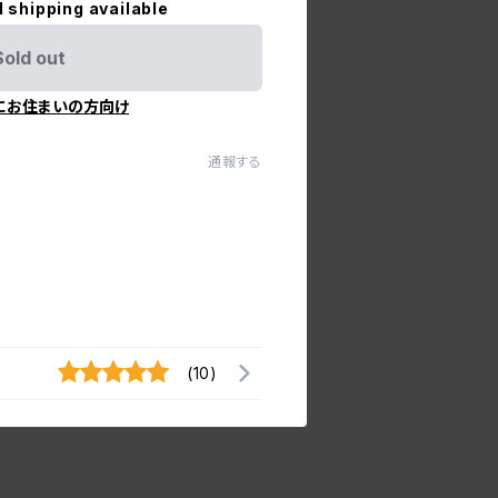
l shipping available
Sold out
にお住まいの方向け
通報する
(10)