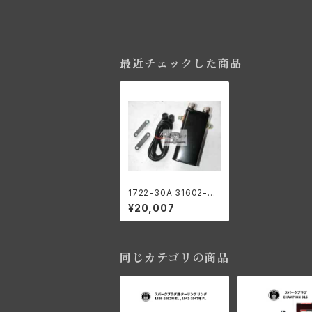
最近チェックした商品
1722-30A 31602-30
スパークコイル 1930-
¥20,007
47年 6ボルト ブラック
同じカテゴリの商品