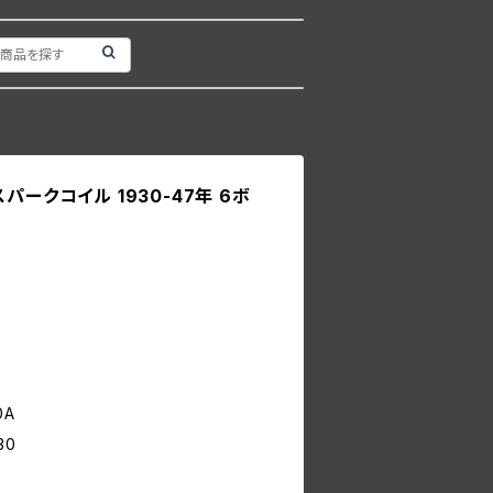
0 スパークコイル 1930-47年 6ボ
0A
30