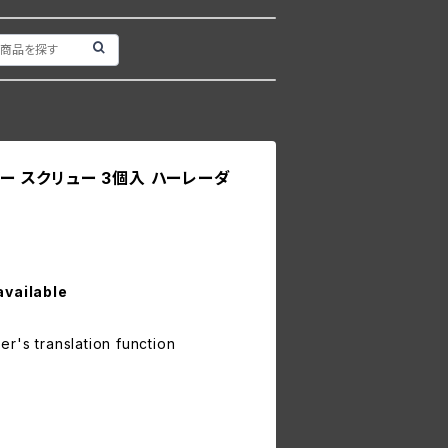
ナー スクリュー 3個入 ハーレーダ
available
r's translation function
3