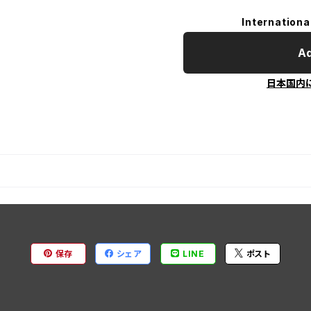
Internationa
Ad
日本国内
保存
シェア
LINE
ポスト