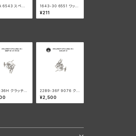
A 6543 スペー
1643-30 6551 ワッシ
ワッシャー .025
ャー スペーシング .07
¥211
ーダビッドソン
2 ハーレーダビッドソン
ル
全モデル
-36H クラッチギ
2289-36F 9076 クラ
アリングローラー
ッチギア ベアリングロ
00
¥2,500
6" オーバーサイズ
ーラー 0004" オーバ
 ハーレーダビッド
ーサイズ 44個 ハーレ
ーダビッドソン