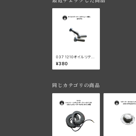
最近チェックした商品
037 1210オイルリテー
ナー スクリュー 3個入
¥380
ハーレーダビッドソン
全モデル
同じカテゴリの商品