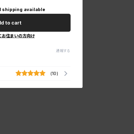
l shipping available
d to cart
にお住まいの方向け
通報する
(10)