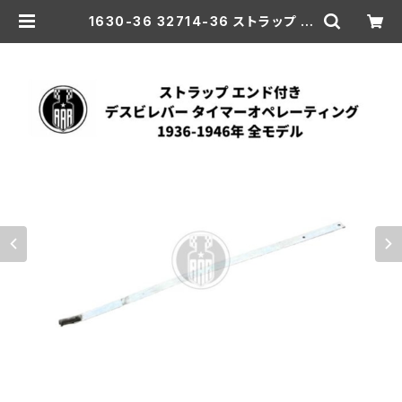
1630-36 32714-36 ストラップ デ
スビレバー タイマーオペレーティング
エンド付き ハーレーダビッドソン 193
6-1946年 全モデル | aar-hd