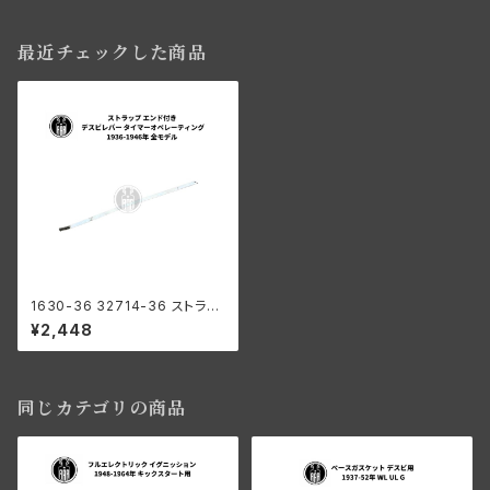
最近チェックした商品
1630-36 32714-36 ストラッ
プ デスビレバー タイマーオペレ
¥2,448
ーティング エンド付き ハーレー
ダビッドソン 1936-1946年 全
モデル
同じカテゴリの商品