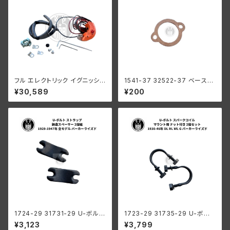
フル エレクトリック イグニッショ
1541-37 32522-37 ベースガ
ン ハーレーダビッドソン 1948-
スケット デスビ用 ハーレーダビ
¥30,589
¥200
1964年 キックスタート用
ッドソン 1937-52年 WL UL G
1724-29 31731-29 U-ボルト
1723-29 31735-29 U-ボルト
ストラップ 鋳造スペーサー 2個
スパークコイル マウント用 ナッ
¥3,123
¥3,799
組 ハーレーダビッドソン 1929-
ト付き 2個セット ハーレーダビッ