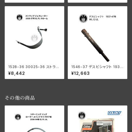
47年 全モデル パーカーライズ
ドソン 1930-46年 DL RL WL
ド
G パーカーライズド
1528-36 30025-36 ストラッ
1546-37 デスビシャフト 1937
プ ジェネレーター ハーレーダビ
-47年 WL G UL
¥8,442
¥12,663
ッドソン 1936-57年 EL FL ク
ローム
その他の商品