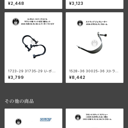
プ デスビレバー タイマーオペレ
ストラップ 鋳造スペーサー 2個
¥2,448
¥3,123
ーティング エンド付き ハーレー
組 ハーレーダビッドソン 1929-
ダビッドソン 1936-1946年 全
47年 全モデル パーカーライズ
モデル
ド
1723-29 31735-29 U-ボルト
1528-36 30025-36 ストラッ
スパークコイル マウント用 ナッ
プ ジェネレーター ハーレーダビ
¥3,799
¥8,442
ト付き 2個セット ハーレーダビッ
ッドソン 1936-57年 EL FL ク
ドソン 1930-46年 DL RL WL
ローム
G パーカーライズド
その他の商品