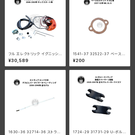
フル エレクトリック イグニッショ
1541-37 32522-37 ベースガ
ン ハーレーダビッドソン 1948-
スケット デスビ用 ハーレーダビ
¥30,589
¥200
1964年 キックスタート用
ッドソン 1937-52年 WL UL G
1630-36 32714-36 ストラッ
1724-29 31731-29 U-ボルト