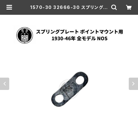
1570-30 32666-30 スプリングプ
レート ポイントマウント用 ハーレー
ダビッドソン 1930-46年 全モデル
NOS | aar-hd