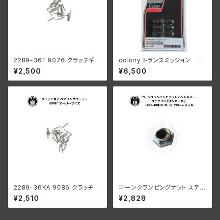
2289-36F 9076 クラッチギア
colony トランスミッション ボ
ベアリングローラー 0004" オ
トム スタッドキット 26年以降
¥2,500
¥6,500
ーバーサイズ 44個 ハーレーダ
45"s
ビッドソン
2289-36KA 9086 クラッチギ
コーンクランピングナット ステア
ア ベアリングローラー 0008"
リングダンパーなし 1936-48
¥2,510
¥2,828
オーバーサイズ 24個 ハーレー
年 EL FL UL クローム
ダビッドソン