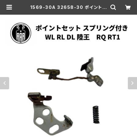
1569-30A 32658-30 ポイントセ
ット ブレーカー レプリカ スプリング
付き ハーレーダビッドソン 1930-19
47年 全モデル 陸王 RQ RT1 | aar-
hd