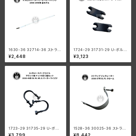
1630-36 32714-36 ストラッ
1724-29 31731-29 U-ボルト
プ デスビレバー タイマーオペレ
ストラップ 鋳造スペーサー 2個
¥2,448
¥3,123
ーティング エンド付き ハーレー
組 ハーレーダビッドソン 1929-
ダビッドソン 1936-1946年 全
47年 全モデル パーカーライズ
モデル
ド
1723-29 31735-29 U-ボルト
1528-36 30025-36 ストラッ
スパークコイル マウント用 ナッ
プ ジェネレーター ハーレーダビ
¥3,799
¥8,442