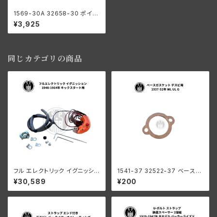
1569-30A 32658-30 ポイン
トセット ブレーカー レプリカ ス
¥3,925
プリング付き ハーレーダビッド
ソン 1930-1947年 全モデル
陸王 RQ RT1
同じカテゴリの商品
フル エレクトリック イグニッショ
1541-37 32522-37 ベースガ
ン ハーレーダビッドソン 1948-
スケット デスビ用 ハーレーダビ
¥30,589
¥200
1964年 キックスタート用
ッドソン 1937-52年 WL UL G