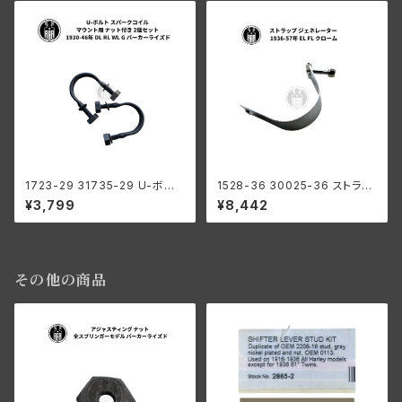
モデル
ド
1723-29 31735-29 U-ボルト
1528-36 30025-36 ストラッ
スパークコイル マウント用 ナッ
プ ジェネレーター ハーレーダビ
¥3,799
¥8,442
ト付き 2個セット ハーレーダビッ
ッドソン 1936-57年 EL FL ク
ドソン 1930-46年 DL RL WL
ローム
G パーカーライズド
その他の商品