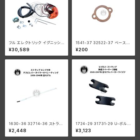
フル エレクトリック イグニッショ
1541-37 32522-37 ベースガ
ン ハーレーダビッドソン 1948-
スケット デスビ用 ハーレーダビ
¥30,589
¥200
1964年 キックスタート用
ッドソン 1937-52年 WL UL G
1630-36 32714-36 ストラッ
1724-29 31731-29 U-ボルト
プ デスビレバー タイマーオペレ
ストラップ 鋳造スペーサー 2個
¥2,448
¥3,123
ーティング エンド付き ハーレー
組 ハーレーダビッドソン 1929-
ダビッドソン 1936-1946年 全
47年 全モデル パーカーライズ