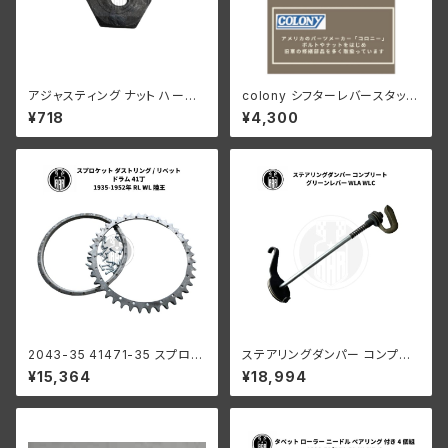
アジャスティング ナット ハーレ
colony シフターレバースタッド
ーダビッドソン 全スプリンガー
ハーレー 1916-1936オールモ
¥718
¥4,300
モデル パーカーライズド
デル 1936 61” 以外 陸王
2043-35 41471-35 スプロケ
ステアリングダンパー コンプリ
ット ダストリング / リベット ドラ
ート グリーンレバー ハーレーダ
¥15,364
¥18,994
ム 41丁 ハーレー 1935-1952
ビッドソン WLA WLC
年 RL WL 陸王