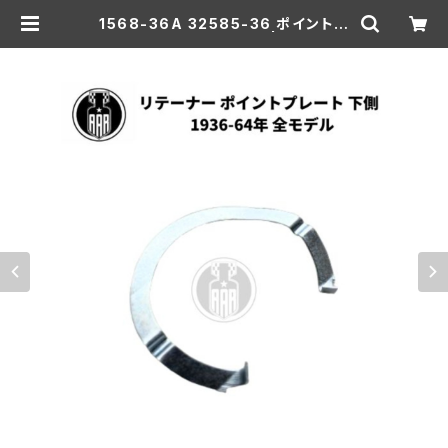
1568-36A 32585-36 ポイントプ
レート 下側 リテーナー | aar-hd